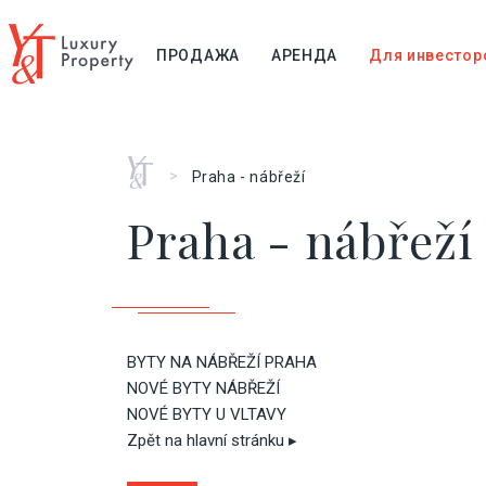
ПРОДАЖА
АРЕНДА
Для инвестор
Главная
>
Praha - nábřeží
Praha - nábřeží
BYTY NA NÁBŘEŽÍ PRAHA
NOVÉ BYTY NÁBŘEŽÍ
NOVÉ BYTY U VLTAVY
Zpět na hlavní stránku ▸