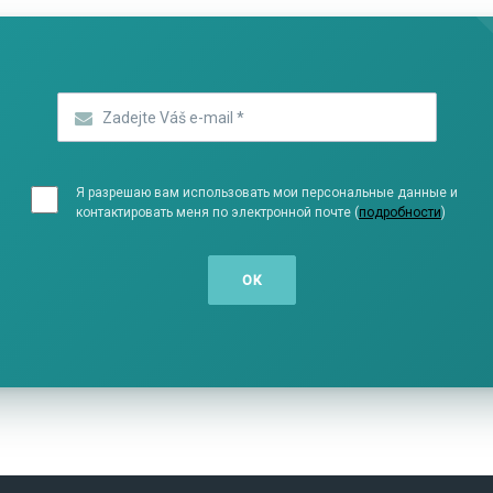
Zadejte Váš e-mail
*
Я разрешаю вам использовать мои персональные данные и
контактировать меня по электронной почте (
подробности
)