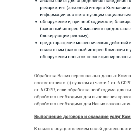
анализ сайта для определения поведения п
ремаркетинг (законный интерес Компании и
информации соответствующим социальным 
обнаружение и, при необходимости, блокир
(законный интерес Компании в предоставл
блокирующим рекламу);
предотвращение мошеннических действий и
связи с ним (законный интерес Компании в
обнаружении попыток несанкционированных
Обработка Ваших персональных данных Компа
соответствии с: (i) пунктом а) части 1 ст. 6 GDP
ст. 6 GDPR, если обработка необходима для выпо
обработка необходима для выполнения правового
обработка необходима для Наших законных ин
Выполнение договора и оказание услуг Ко
В связи с осуществлением своей деятельност