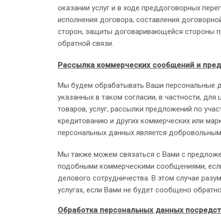
оказании услуг и в ходе преддоговорных пере
исполнения договора, составления договорн
сторон, защиты договаривающейся стороны пр
обратной связи.
Рассылка коммерческих сообщений и пре
Мы будем обрабатывать Ваши персональные да
указанных в таком согласии, в частности, дл
товаров, услуг, рассылки предложений по уча
кредитованию и других коммерческих или мар
персональных данных является добровольным, 
Мы также можем связаться с Вами с предложе
подобными коммерческими сообщениями, если 
делового сотрудничества. В этом случае разу
услугах, если Вами не будет сообщено обратно
Обработка персональных данных посредст