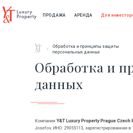
ПРОДАЖА
АРЕНДА
Для инвестор
Главная
Обработка и принципы защиты
>
персональных данных
Обработка и 
данных
Компания
Y&T Luxury Property Prague Czech R
Josefov, ИНО: 29055113, зарегистрированная в