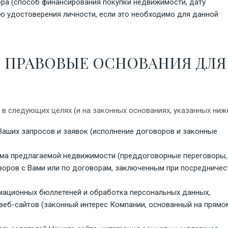
ора (способ финансирования покупки недвижимости, дату
ю удостоверения личности, если это необходимо для данной
 И ПРАВОВЫЕ ОСНОВАНИЯ ДЛЯ
 следующих целях (и на законных основаниях, указанных ниже
 Ваших запросов и заявок (исполнение договоров и законные
лама предлагаемой недвижимости (преддоговорные переговоры,
воров с Вами или по договорам, заключенным при посредничес
ационных бюллетеней и обработка персональных данных,
 веб-сайтов (законный интерес Компании, основанный на прямо