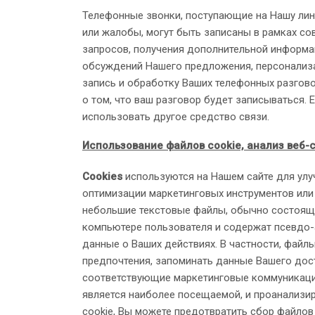
Телефонные звонки, поступающие на Нашу лин
или жалобы, могут быть записаны в рамках с
запросов, получения дополнительной информа
обсуждений Нашего предложения, персонализа
запись и обработку Ваших телефонных разгово
о том, что ваш разговор будет записываться. 
использовать другое средство связи.
Использование файлов cookie, анализ веб-
Cookies
используются на Нашем сайте для улу
оптимизации маркетинговых инструментов или 
небольшие текстовые файлы, обычно состоящи
компьютере пользователя и содержат псевдо
данные о Ваших действиях. В частности, файл
предпочтения, запоминать данные Вашего дост
соответствующие маркетинговые коммуникации
является наиболее посещаемой, и проанализир
cookie, Вы можете предотвратить сбор файлов 