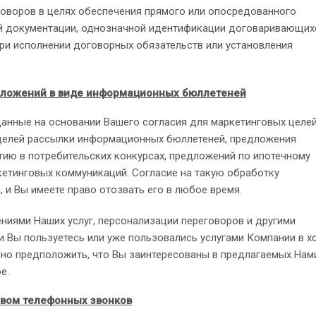
говоров в целях обеспечения прямого или опосредованного
ой документации, однозначной идентификации договаривающих
и исполнении договорных обязательств или установления
дложений в виде информационных бюллетеней
нные на основании Вашего согласия для маркетинговых целей
я целей рассылки информационных бюллетеней, предложения
стию в потребительских конкурсах, предложений по ипотечному
кетинговых коммуникаций. Согласие на такую обработку
и Вы имеете право отозвать его в любое время.
ниями Наших услуг, персонализации переговоров и другими
Вы пользуетесь или уже пользовались услугами Компании в х
мно предположить, что Вы заинтересованы в предлагаемых Нам
е.
вом телефонных звонков