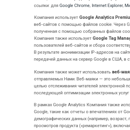
ссылки: для
Google Chrome
,
Internet Explorer
,
Mi
Компания использует
Google Analytics Premi
веб-сайтов с помощью файлов cookie. Через G
полученная с помощью собранных файлов cooki
Компания также использует
Google Tag Mana
пользователей веб-сайтов и сбора соответств
В результате анонимизации IP-адресов на сай
передачей данных на сервер Google в США, в 
Компания также может использовать
веб-мая
отправляемых Нами. Веб-маяки — это небольш
целью отслеживания читателей электронной по
последующей оптимизации электронных услуг 
В рамках Google Analytics Компания также и
Google, такие как отчеты о впечатлениях от G
демографических данных (например, возраст, п
просмотров продукта («ремаркетинг»), включа