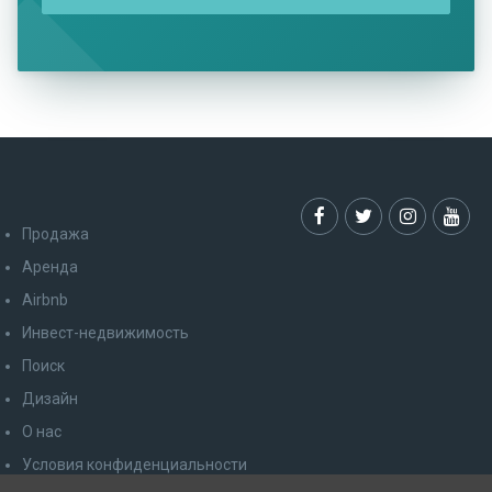
Продажа
Аренда
Airbnb
Инвест-недвижимость
Поиск
Дизайн
О нас
Условия конфиденциальности