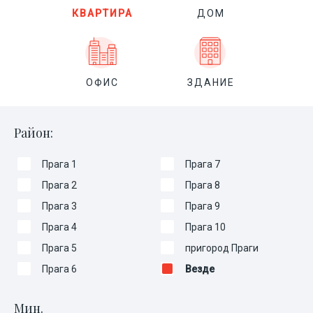
КВАРТИРА
ДОМ
ОФИС
ЗДАНИЕ
Район:
Прага 1
Прага 7
Прага 2
Прага 8
Прага 3
Прага 9
Прага 4
Прага 10
Прага 5
пригород Праги
Прага 6
Везде
Мин.