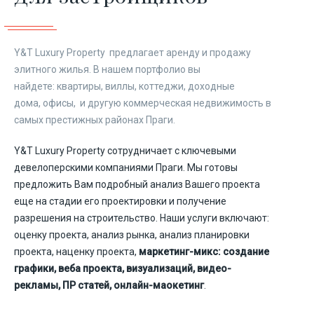
Y&T Luxury Property предлагает аренду и продажу
элитного жилья. В нашем портфолио вы
найдете: квартиры, виллы, коттеджи, доходные
дома, офисы, и другую коммерческая недвижимость в
самых престижных районах Праги.
Y&T Luxury Property сотрудничает с ключевыми
девелоперскими компаниями Праги. Мы готовы
предложить Вам подробный анализ Вашего проекта
еще на стадии его проектировки и получение
разрешения на строительство. Наши услуги включают:
оценку проекта, анализ рынка, анализ планировки
проекта, наценку проекта,
маркетинг-микс: создание
графики, веба проекта, визуализаций, видео-
рекламы, ПР статей, онлайн-маокетинг
.