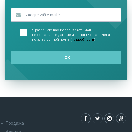
Zadejte Váš e-mail
*
Я разрешаю вам использовать мои
персональные данные и контактировать меня
по электронной почте (
подробности
)
Продажа