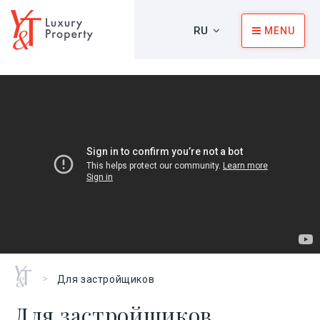
RU
MENU
Главная
>
Для застройщиков
Для застройщиков