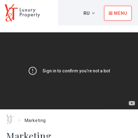
RU
MENU
Главная
>
Marketing
Marketing