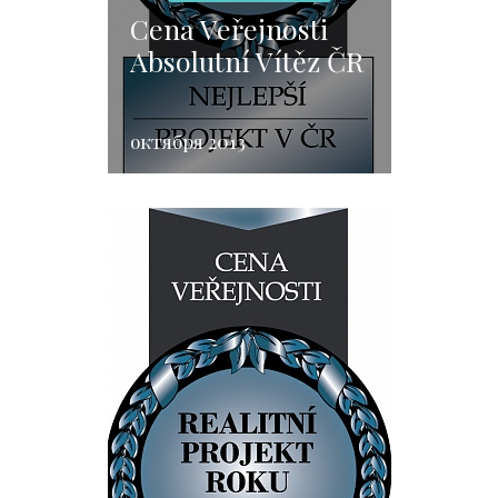
Cena Veřejnosti
Absolutní Vítěz ČR
октября 2013