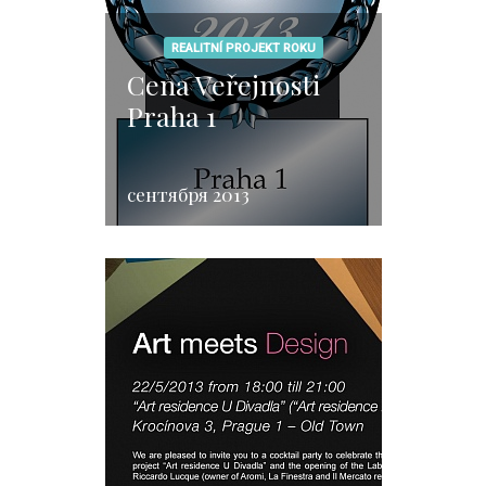
REALITNÍ PROJEKT ROKU
Cena Veřejnosti
Praha 1
сентября 2013