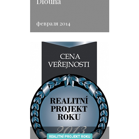
Dlouhá
февраля 2014
REALITNÍ PROJEKT ROKU