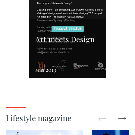
TISKOVÁ ZPRÁVA
Art meets Design
мая 2013
Lifestyle magazine