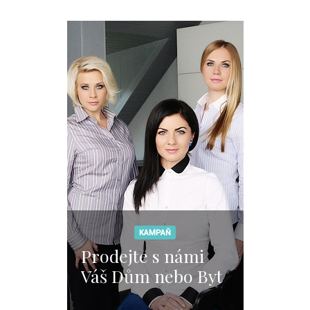
KAMPAŇ
Prodejte s námi
Váš Dům nebo Byt