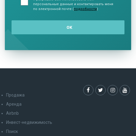
персональные данные и контактировать меня
по электронной почте (
подробности
)
Продажа
Аренда
Airbnb
Инвест-недвижимость
Поиск