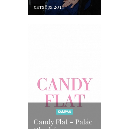
октября 2014
KAMPAŇ
Candy Flat - Palác