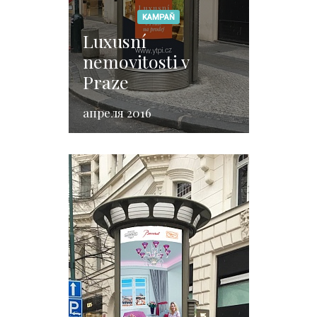
KAMPAŇ
Luxusní
nemovitosti v
Praze
апреля 2016