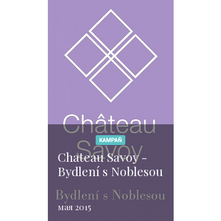
KAMPAŇ
Chateau Savoy -
Bydlení s Noblesou
мая 2015