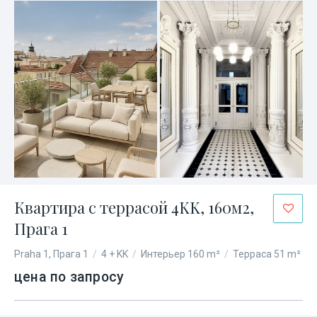
Квартира с террасой 4KK, 160м2,
Прага 1
Praha 1, Прага 1
/
4 + KK
/
Интерьер 160 m²
/
Терраса 51 m²
цена по запросу