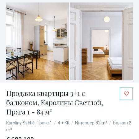
Продажа квартиры 3+1 с
балконом, Каролины Светлой,
Прага 1 - 84 м²
Karoliny Světlé, Прага 1
/
4 + KK
/
Интерьер 82 m²
/
Балкон 2
m²