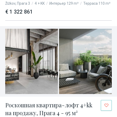
Žižkov, Прага 3
/
4 + KK
/
Интерьер 129 m²
/
Терраса 110 m²
€ 1 322 861
Роскошная квартира-лофт 4+kk
на продажу, Прага 4 - 95 м²