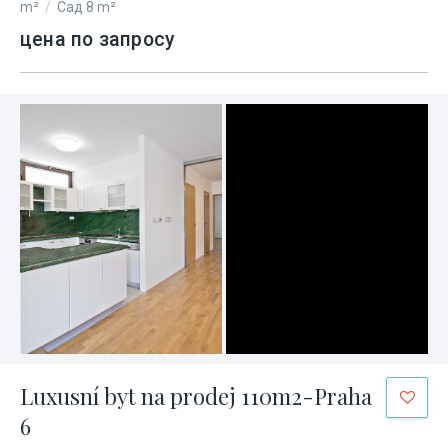
m²
/
Сад 8 m²
цена по запросу
Luxusní byt na prodej 110m2-Praha
6