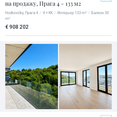
на продажу, Прага 4 - 133 м2
Hodkovičky, Прага 4
/
4 + KK
/
Интерьер 133 m²
/
Балкон 30
m²
€ 908 202