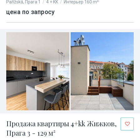
Pařížská, Прага 1
/
4 + KK
/
Интерьер 160 m²
цена по запросу
Продажа квартиры 4+kk Жижков,
Прага 3 - 129 м²