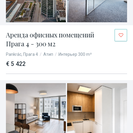
Аренда офисных помещений
Прага 4 - 300 м2
Pankrác, Прага 4
/
Атип
/
Интерьер 300 m²
€ 5 422