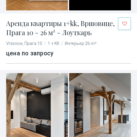
Аренда квартиры 1+kk, Вршовице,
Прага 10 - 26 м² - Лоуткарь
Vršovice, Прага 10
/
1 + KK
/
Интерьер 26 m²
цена по запросу