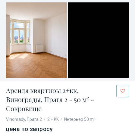
Аренда квартиры 2+кк,
Винограды, Прага 2 - 50 м² -
Сокровище
Vinohrady, Прага 2
/
2 + KK
/
Интерьер 50 m²
цена по запросу