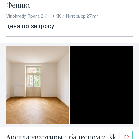
Феникс
Vinohrady, Прага 2
/
1 + KK
/
Интерьер 27 m²
цена по запросу
Аренда квартиры с балконом 2+kk,