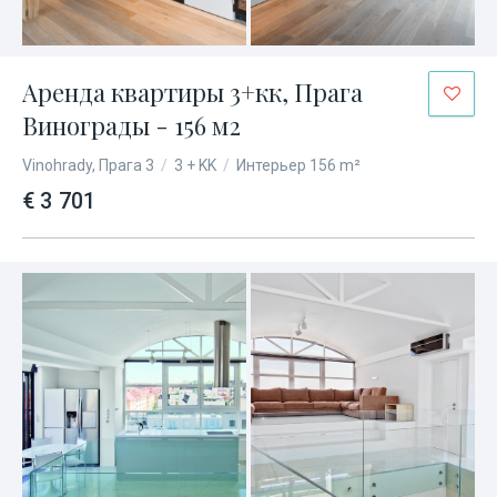
Аренда квартиры 3+кк, Прага
Винограды - 156 м2
Vinohrady, Прага 3
/
3 + KK
/
Интерьер 156 m²
€ 3 701