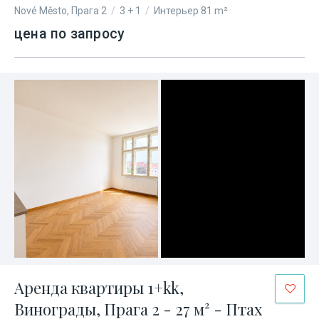
Nové Město, Прага 2
/
3 + 1
/
Интерьер 81 m²
цена по запросу
Аренда квартиры 1+kk,
Винограды, Прага 2 - 27 м² - Птах