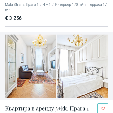
Malá Strana, Прага 1
/
4 + 1
/
Интерьер 170 m²
/
Терраса 17
m²
€ 3 256
Квартира в аренду 3+kk, Прага 1 -