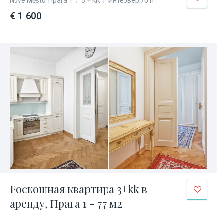
Nové Město, Прага 1
/
3 + KK
/
Интерьер 76 m²
€ 1 600
Роскошная квартира 3+kk в
аренду, Прага 1 - 77 м2