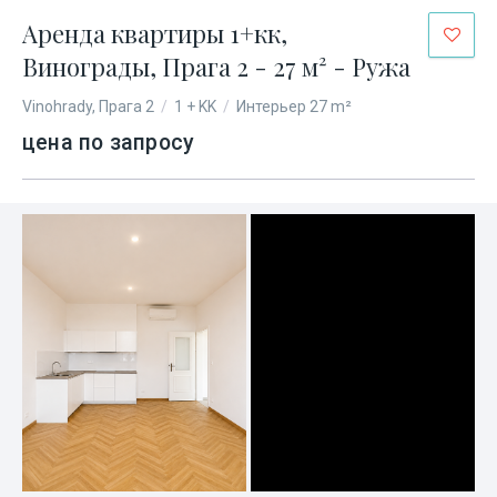
Аренда квартиры 1+кк,
Винограды, Прага 2 - 27 м² - Ружа
Vinohrady, Прага 2
/
1 + KK
/
Интерьер 27 m²
цена по запросу