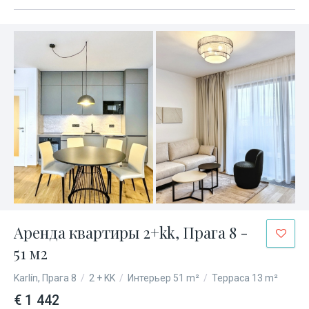
Аренда квартиры 2+kk, Прага 8 -
51 м2
Karlín, Прага 8
/
2 + KK
/
Интерьер 51 m²
/
Терраса 13 m²
€ 1 442