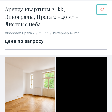
Аренда квартиры 2+kk,
Винограды, Прага 2 - 49 м² -
Листок с неба
Vinohrady, Прага 2
/
2 + KK
/
Интерьер 49 m²
цена по запросу