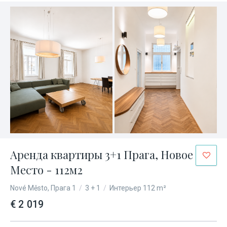
Аренда квартиры 3+1 Прага, Новое
Место - 112м2
Nové Město, Прага 1
/
3 + 1
/
Интерьер 112 m²
€ 2 019