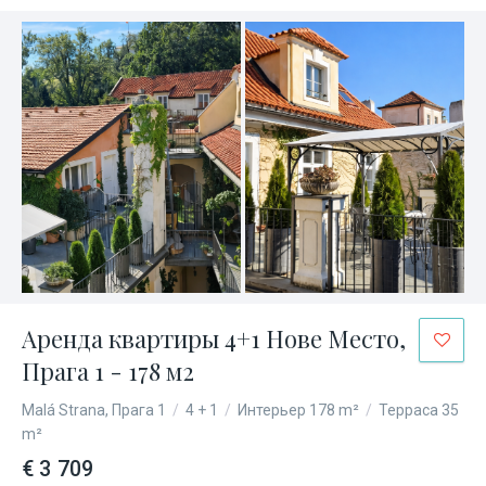
Аренда квартиры 4+1 Нове Место,
Прага 1 - 178 м2
Malá Strana, Прага 1
/
4 + 1
/
Интерьер 178 m²
/
Терраса 35
m²
€ 3 709