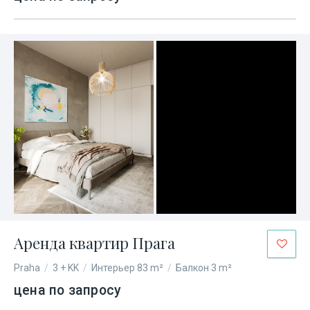
Аренда квартир Прага
Praha
/
3 + KK
/
Интерьер 83 m²
/
Балкон 3 m²
цена по запросу