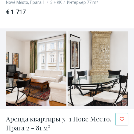
Nové Město, Прага 1
/
3 + KK
/
Интерьер 77 m²
€ 1 717
Аренда квартиры 3+1 Нове Место,
Прага 2 - 81 м²