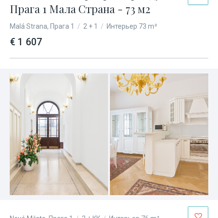
Прага 1 Мала Страна - 73 м2
Malá Strana, Прага 1
/
2 + 1
/
Интерьер 73 m²
€ 1 607