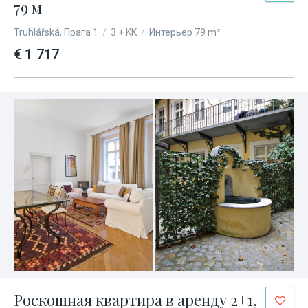
79 м
Truhlářská, Прага 1
/
3 + KK
/
Интерьер 79 m²
€ 1 717
Роскошная квартира в аренду 2+1,