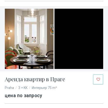
Аренда квартир в Праге
Praha
/
3 + KK
/
Интерьер 75 m²
цена по запросу