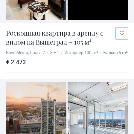
Роскошная квартира в аренду с
видом на Вышеград - 105 м²
Nové Město, Прага 2
/
3 + 1
/
Интерьер 100 m²
/
Балкон 5 m²
€ 2 473