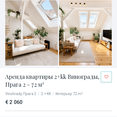
Аренда квартиры 2+kk Винограды,
Прага 2 - 72 м²
Vinohrady, Прага 2
/
2 + KK
/
Интерьер 72 m²
€ 2 060