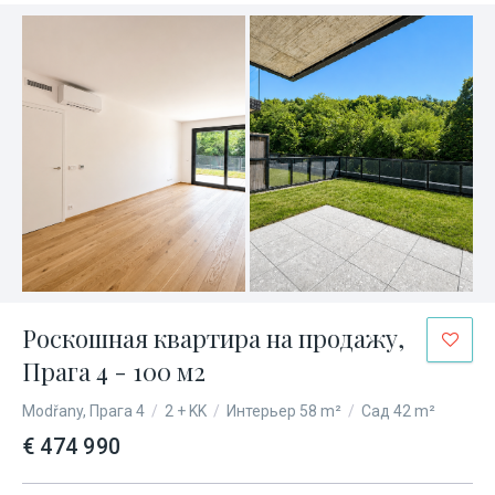
Роскошная квартира на продажу,
Прага 4 - 100 м2
Modřany, Прага 4
/
2 + KK
/
Интерьер 58 m²
/
Сад 42 m²
€ 474 990