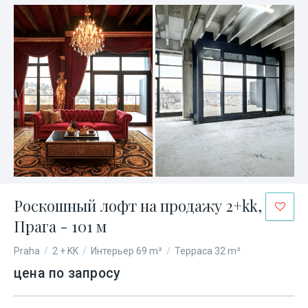
Роскошный лофт на продажу 2+kk,
Прага - 101 м
Praha
/
2 + KK
/
Интерьер 69 m²
/
Терраса 32 m²
цена по запросу