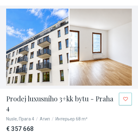
Prodej luxusního 3+kk bytu - Praha
4
Nusle, Прага 4
/
Атип
/
Интерьер 68 m²
€ 357 668