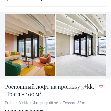
Роскошный лофт на продажу 3+kk,
Прага - 100 м²
Praha
/
3 + KK
/
Интерьер 68 m²
/
Терраса 32 m²
цена по запросу