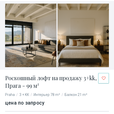
Роскошный лофт на продажу 3+kk,
Прага - 99 м²
Praha
/
3 + KK
/
Интерьер 78 m²
/
Балкон 21 m²
цена по запросу