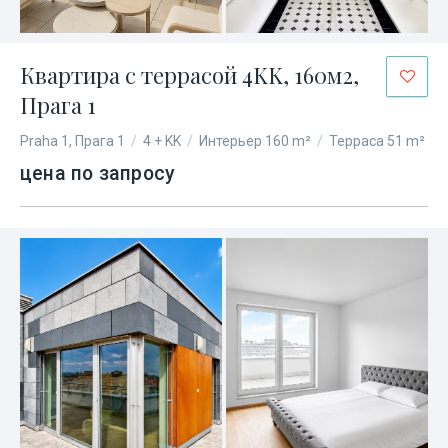
Квартира с террасой 4KK, 160м2,
Прага 1
Praha 1, Прага 1
/
4 + KK
/
Интерьер 160 m²
/
Терраса 51 m²
цена по запросу