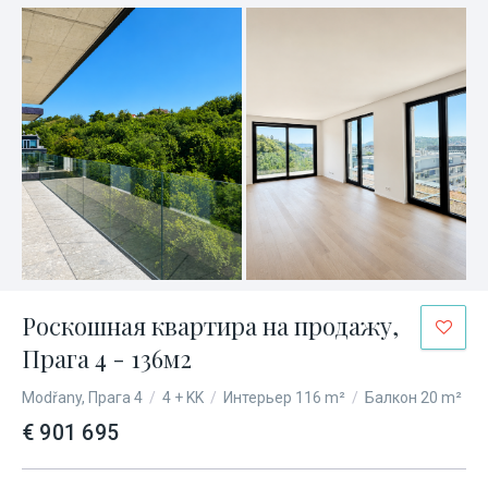
Роскошная квартира на продажу,
Прага 4 - 136м2
Modřany, Прага 4
/
4 + KK
/
Интерьер 116 m²
/
Балкон 20 m²
€ 901 695