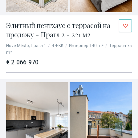
Элитный пентхаус с террасой на
продажу - Прага 2 - 221 м2
Nové Město, Прага 1
/
4 + KK
/
Интерьер 140 m²
/
Терраса 75
m²
€ 2 066 970