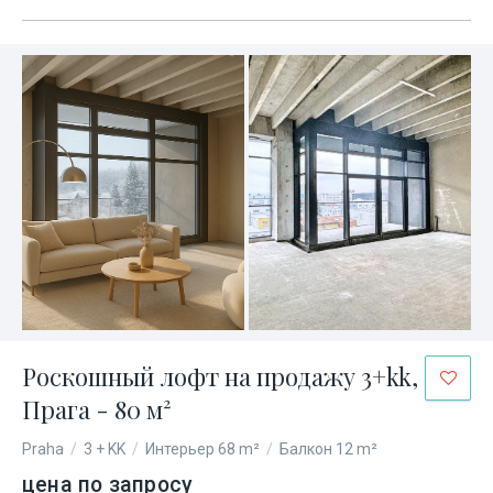
Роскошный лофт на продажу 3+kk,
Прага - 80 м²
Praha
/
3 + KK
/
Интерьер 68 m²
/
Балкон 12 m²
цена по запросу