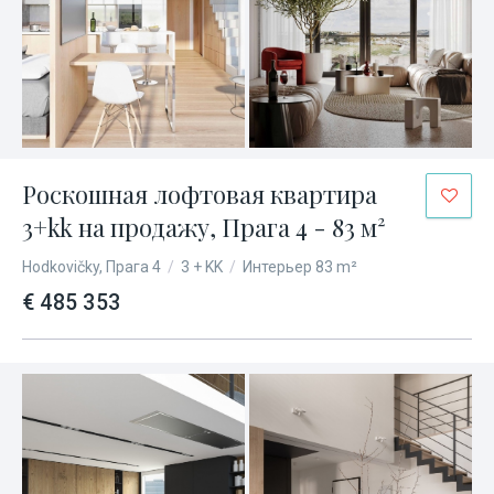
Роскошная лофтовая квартира
3+kk на продажу, Прага 4 - 83 м²
Hodkovičky, Прага 4
/
3 + KK
/
Интерьер 83 m²
€ 485 353