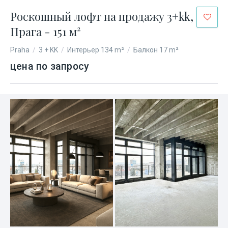
Роскошный лофт на продажу 3+kk,
Прага - 151 м²
Praha
/
3 + KK
/
Интерьер 134 m²
/
Балкон 17 m²
цена по запросу