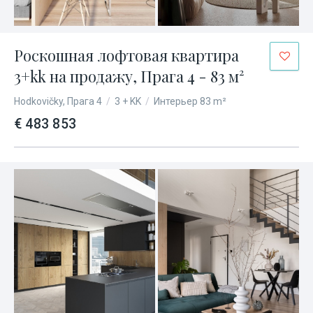
Роскошная лофтовая квартира
3+kk на продажу, Прага 4 - 83 м²
Hodkovičky, Прага 4
/
3 + KK
/
Интерьер 83 m²
€ 483 853