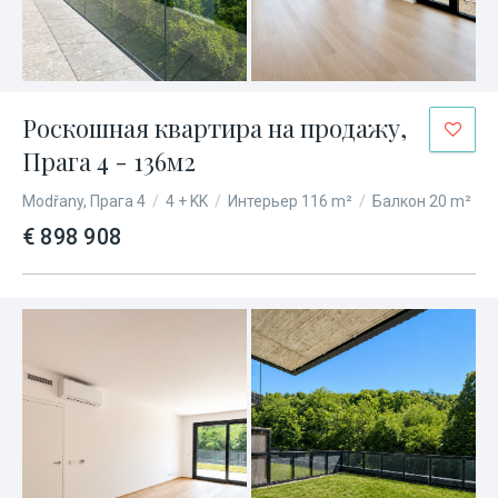
Роскошная квартира на продажу,
Прага 4 - 136м2
Modřany, Прага 4
/
4 + KK
/
Интерьер 116 m²
/
Балкон 20 m²
€ 898 908