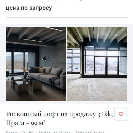
цена по запросу
Роскошный лофт на продажу 3+kk,
Прага - 99 м²