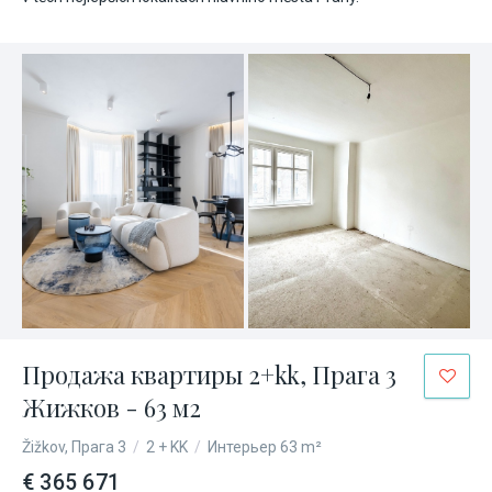
Продажа квартиры 2+kk, Прага 3
Жижков - 63 м2
Žižkov, Прага 3
/
2 + KK
/
Интерьер 63 m²
€ 365 671