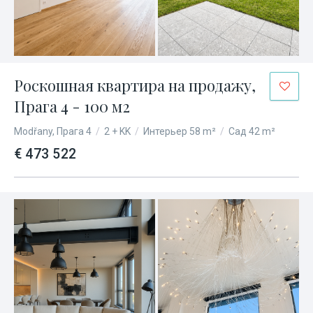
Роскошная квартира на продажу,
Прага 4 - 100 м2
Modřany, Прага 4
/
2 + KK
/
Интерьер 58 m²
/
Сад 42 m²
€ 473 522