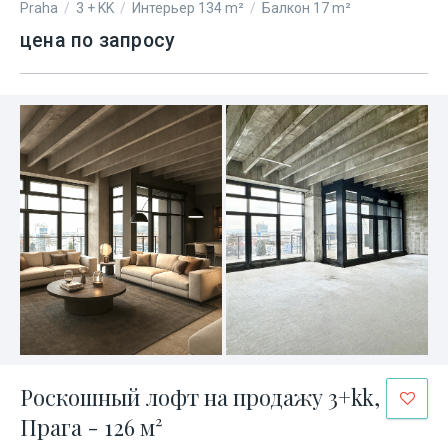
Praha
/
3 + KK
/
Интерьер 134 m²
/
Балкон 17 m²
цена по запросу
Роскошный лофт на продажу 3+kk,
Прага - 126 м²