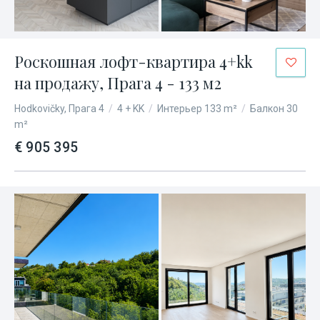
Роскошная лофт-квартира 4+kk
на продажу, Прага 4 - 133 м2
Hodkovičky, Прага 4
/
4 + KK
/
Интерьер 133 m²
/
Балкон 30
m²
€ 905 395