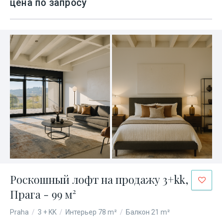
цена по запросу
Роскошный лофт на продажу 3+kk,
Прага - 99 м²
Praha
/
3 + KK
/
Интерьер 78 m²
/
Балкон 21 m²