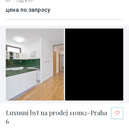
m²
/
Сад 8 m²
цена по запросу
Luxusní byt na prodej 110m2-Praha
6