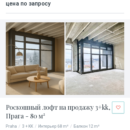
цена по запросу
Роскошный лофт на продажу 3+kk,
Прага - 80 м²
Praha
/
3 + KK
/
Интерьер 68 m²
/
Балкон 12 m²