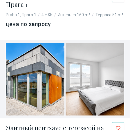
Прага 1
Praha 1, Прага 1
/
4 + KK
/
Интерьер 160 m²
/
Терраса 51 m²
цена по запросу
Элитный пентхаус с террасой на