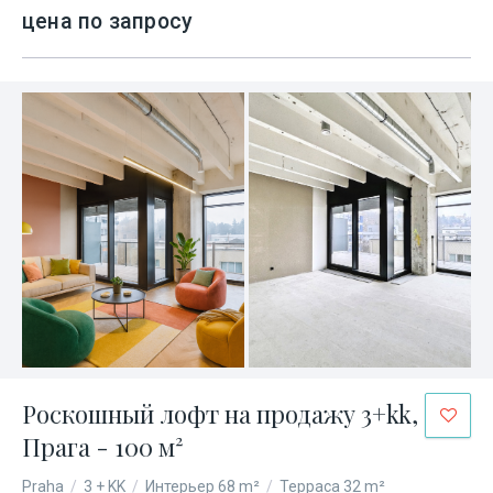
цена по запросу
Роскошный лофт на продажу 3+kk,
Прага - 100 м²
Praha
/
3 + KK
/
Интерьер 68 m²
/
Терраса 32 m²