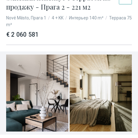
продажу - Прага 2 - 221 м2
Nové Město, Прага 1
/
4 + KK
/
Интерьер 140 m²
/
Терраса 75
m²
€ 2 060 581