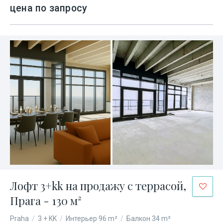
цена по запросу
Лофт 3+kk на продажу с террасой,
Прага - 130 м²
Praha
/
3 + KK
/
Интерьер 96 m²
/
Балкон 34 m²