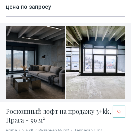
цена по запросу
Роскошный лофт на продажу 3+kk,
Прага - 99 м²
Praha
/
3 + KK
/
Интерьер 68 m²
/
Терраса 31 m²