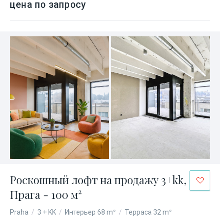
цена по запросу
Роскошный лофт на продажу 3+kk,
Прага - 100 м²
Praha
/
3 + KK
/
Интерьер 68 m²
/
Терраса 32 m²