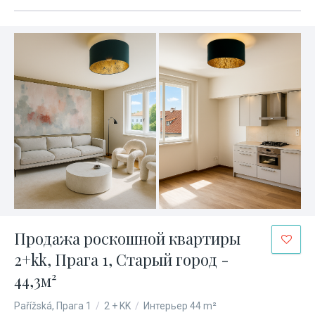
Продажа роскошной квартиры
2+kk, Прага 1, Старый город -
44,3м²
Pařížská, Прага 1
/
2 + KK
/
Интерьер 44 m²