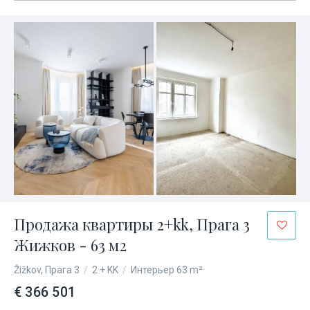
Продажа квартиры 2+kk, Прага 3
Жижков - 63 м2
Žižkov, Прага 3
/
2 + KK
/
Интерьер 63 m²
€ 366 501