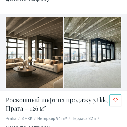
Роскошный лофт на продажу 3+kk,
Прага - 126 м²
Praha
/
3 + KK
/
Интерьер 94 m²
/
Терраса 32 m²