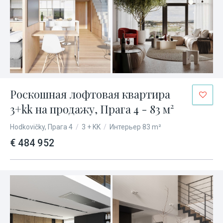
Роскошная лофтовая квартира
3+kk на продажу, Прага 4 - 83 м²
Hodkovičky, Прага 4
/
3 + KK
/
Интерьер 83 m²
€ 484 952