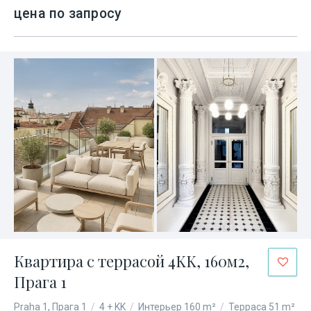
цена по запросу
Квартира с террасой 4KK, 160м2,
Прага 1
Praha 1, Прага 1
/
4 + KK
/
Интерьер 160 m²
/
Терраса 51 m²