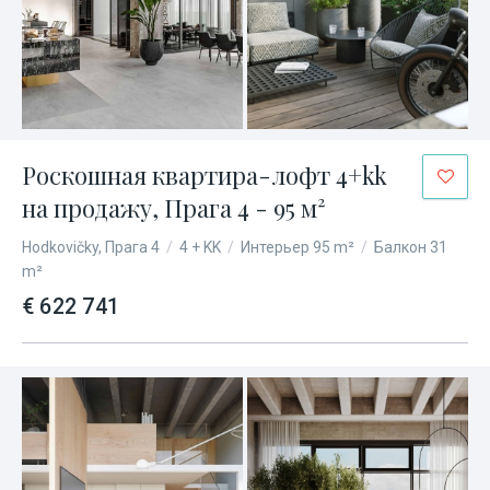
Роскошная квартира-лофт 4+kk
на продажу, Прага 4 - 95 м²
Hodkovičky, Прага 4
/
4 + KK
/
Интерьер 95 m²
/
Балкон 31
m²
€ 622 741