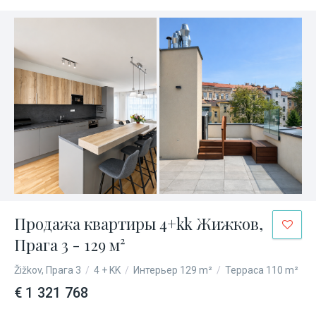
Продажа квартиры 4+kk Жижков,
Прага 3 - 129 м²
Žižkov, Прага 3
/
4 + KK
/
Интерьер 129 m²
/
Терраса 110 m²
€ 1 321 768