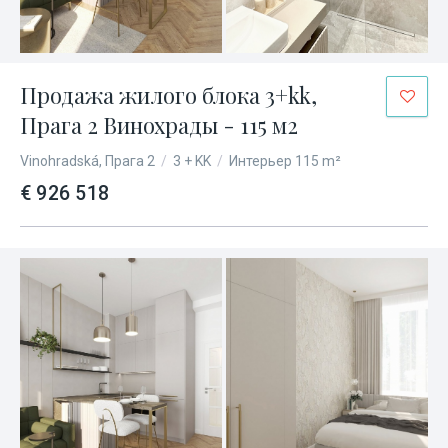
Продажа жилого блока 3+kk,
Прага 2 Винохрады - 115 м2
Vinohradská, Прага 2
/
3 + KK
/
Интерьер 115 m²
€ 926 518