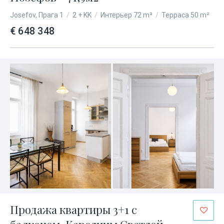
Josefov, Прага 1
/
2 + KK
/
Интерьер 72 m²
/
Терраса 50 m²
€ 648 348
Продажа квартиры 3+1 с