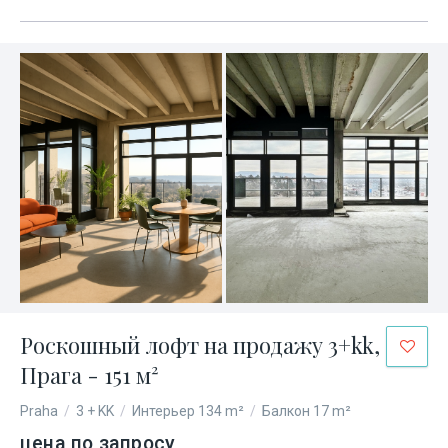
Роскошный лофт на продажу 3+kk,
Прага - 151 м²
Praha
/
3 + KK
/
Интерьер 134 m²
/
Балкон 17 m²
цена по запросу