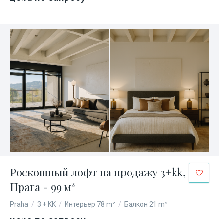
Роскошный лофт на продажу 3+kk,
Прага - 99 м²
Praha
/
3 + KK
/
Интерьер 78 m²
/
Балкон 21 m²