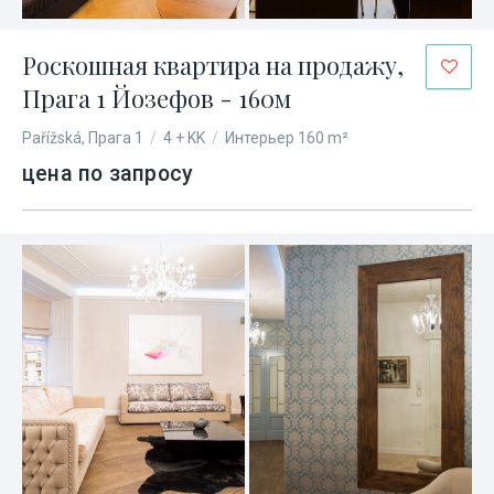
Роскошная квартира на продажу,
Прага 1 Йозефов - 160м
Pařížská, Прага 1
/
4 + KK
/
Интерьер 160 m²
цена по запросу