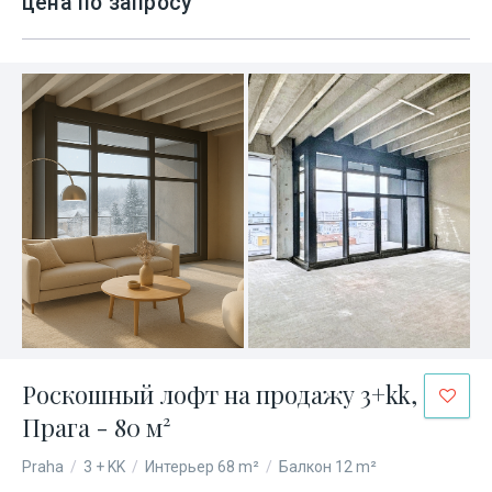
цена по запросу
Роскошный лофт на продажу 3+kk,
Прага - 80 м²
Praha
/
3 + KK
/
Интерьер 68 m²
/
Балкон 12 m²