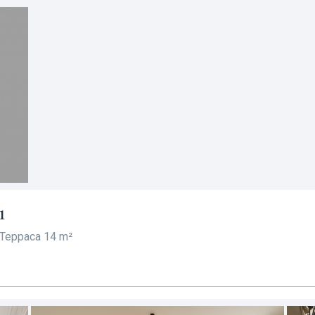
1
Терраса 14 m²