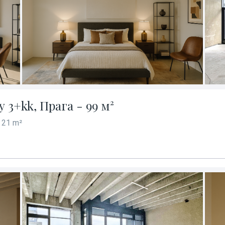
3+kk, Прага - 99 м²
 21 m²