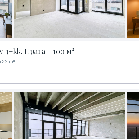
3+kk, Прага - 100 м²
 32 m²