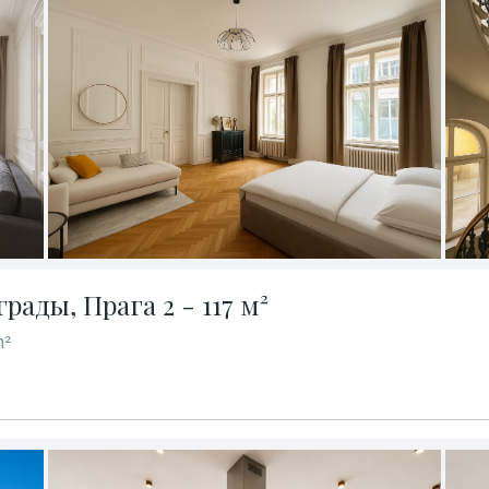
ады, Прага 2 - 117 м²
m²