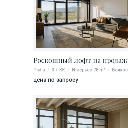
Роскошный лофт на продажу 
Praha
3 + KK
Интерьер 78 m²
Балкон
/
/
/
цена по запросу