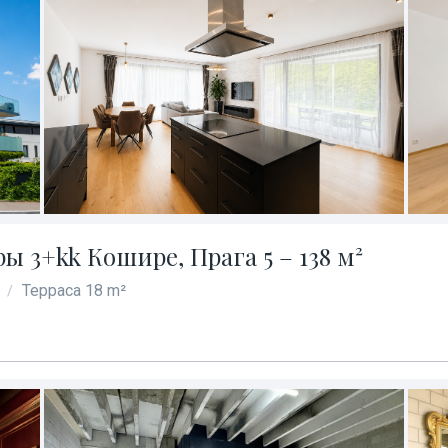
 3+kk Кошире, Прага 5 – 138 м²
Терраса 18 m²
/