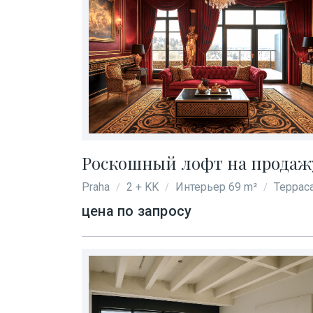
Роскошный лофт на продажу 
Praha
2 + KK
Интерьер 69 m²
Терраса
/
/
/
цена по запросу