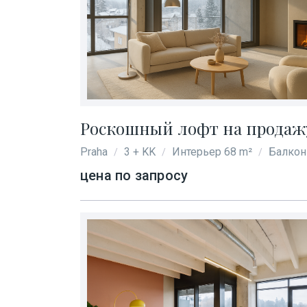
Роскошный лофт на продажу 
Praha
3 + KK
Интерьер 68 m²
Балкон
/
/
/
цена по запросу