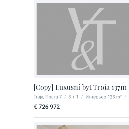
[Copy] Luxusní byt Troja 137m 
Troja, Прага 7
3 + 1
Интерьер 123 m²
/
/
/
€ 726 972