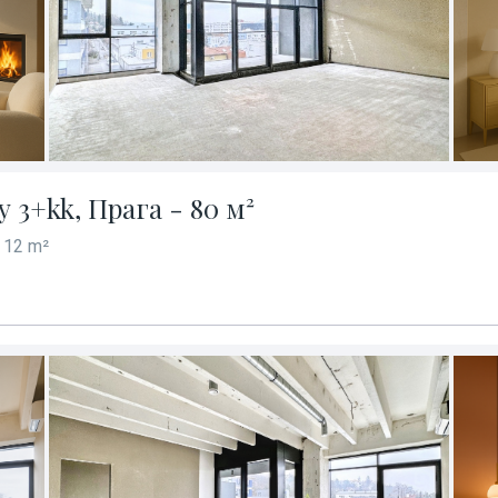
3+kk, Прага - 80 м²
 12 m²