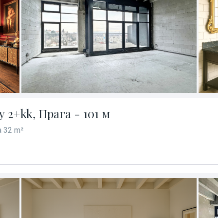
2+kk, Прага - 101 м
 32 m²