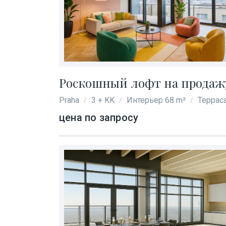
Роскошный лофт на продажу 
Praha
3 + KK
Интерьер 68 m²
Терраса
/
/
/
цена по запросу