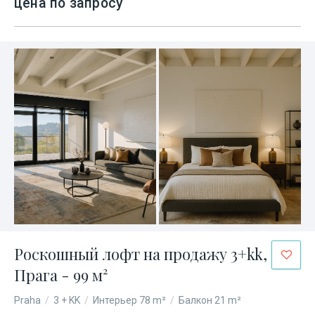
цена по запросу
Роскошный лофт на продажу 3+kk,
Прага - 99 м²
Praha
/
3 + KK
/
Интерьер 78 m²
/
Балкон 21 m²