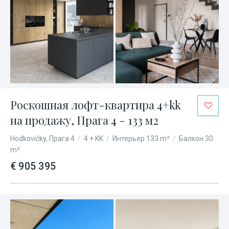
Роскошная лофт-квартира 4+kk
на продажу, Прага 4 - 133 м2
Hodkovičky, Прага 4
/
4 + KK
/
Интерьер 133 m²
/
Балкон 30
m²
€ 905 395