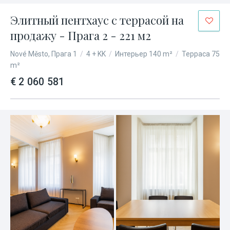
Элитный пентхаус с террасой на
продажу - Прага 2 - 221 м2
Nové Město, Прага 1
/
4 + KK
/
Интерьер 140 m²
/
Терраса 75
m²
€ 2 060 581