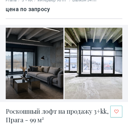
Praha
/
3 + KK
/
Интерьер 96 m²
/
Балкон 34 m²
цена по запросу
Роскошный лофт на продажу 3+kk,
Прага - 99 м²