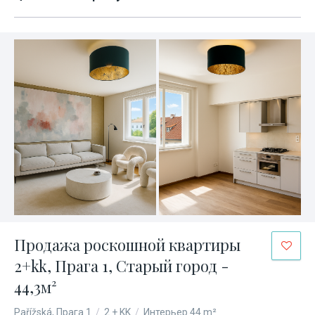
Продажа роскошной квартиры
2+kk, Прага 1, Старый город -
44,3м²
Pařížská, Прага 1
/
2 + KK
/
Интерьер 44 m²