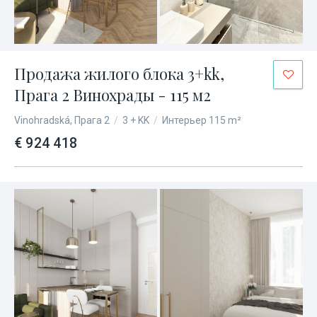
Продажа жилого блока 3+kk,
Прага 2 Винохрады - 115 м2
Vinohradská, Прага 2
/
3 + KK
/
Интерьер 115 m²
€ 924 418