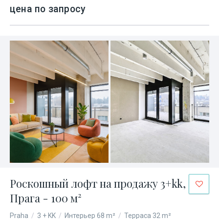
цена по запросу
Роскошный лофт на продажу 3+kk,
Прага - 100 м²
Praha
/
3 + KK
/
Интерьер 68 m²
/
Терраса 32 m²