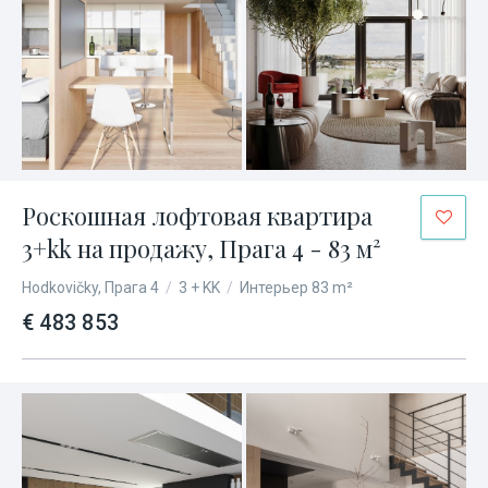
Роскошная лофтовая квартира
3+kk на продажу, Прага 4 - 83 м²
Hodkovičky, Прага 4
/
3 + KK
/
Интерьер 83 m²
€ 483 853