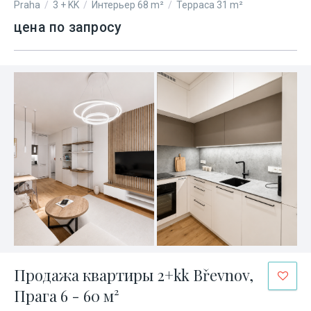
Praha
/
3 + KK
/
Интерьер 68 m²
/
Терраса 31 m²
цена по запросу
Продажа квартиры 2+kk Břevnov,
Прага 6 - 60 м²