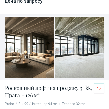
цена по запросу
Роскошный лофт на продажу 3+kk,
Прага - 126 м²
Praha
/
3 + KK
/
Интерьер 94 m²
/
Терраса 32 m²