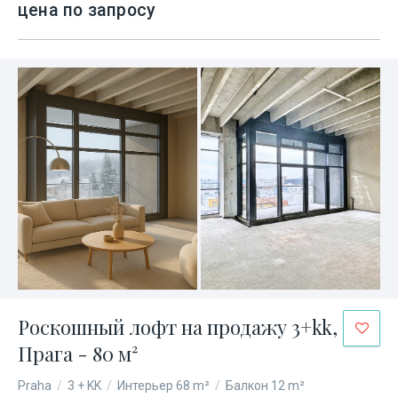
цена по запросу
Роскошный лофт на продажу 3+kk,
Прага - 80 м²
Praha
/
3 + KK
/
Интерьер 68 m²
/
Балкон 12 m²