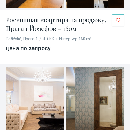
Роскошная квартира на продажу,
Прага 1 Йозефов - 160м
Pařížská, Прага 1
/
4 + KK
/
Интерьер 160 m²
цена по запросу