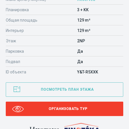
Планировка
3 + KK
Общая площадь
129 m²
Интерьер
129 m²
Этаж
2NP
Парковка
Да
Подвал
Да
ID объекта
Y&T-R5XXK
ПОСМОТРЕТЬ ПЛАН ЭТАЖА
ОРГАНИЗОВАТЬ ТУР