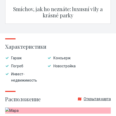
Smíchov, jak ho neznáte: luxusní vily a
krásné parky
Характеристики
Гараж
Консьерж
Погреб
Новостройка
Инвест-
недвижимость
Расположение
Открытая карта