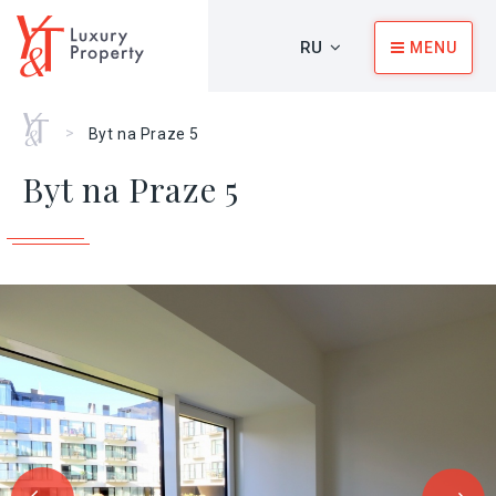
RU
MENU
Главная
>
Byt na Praze 5
Byt na Praze 5