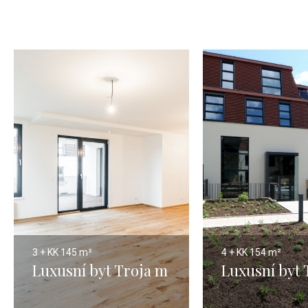
3 + KK
145 m²
4 + KK
154 m²
Luxusní byt Troja m
Luxusní byt 