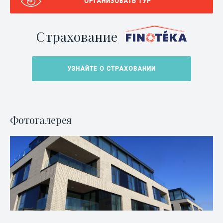
ОРГАНИЗОВАТЬ ТУР
Страхование
УЗНАЙТЕ О СТРАХОВАНИИ
Фотогалерея