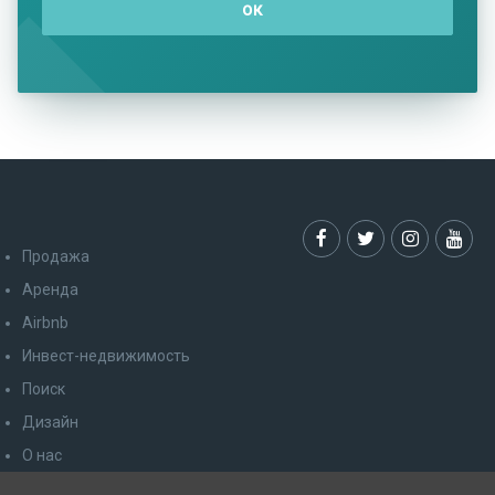
Продажа
Аренда
Airbnb
Инвест-недвижимость
Поиск
Дизайн
О нас
Условия конфиденциальности