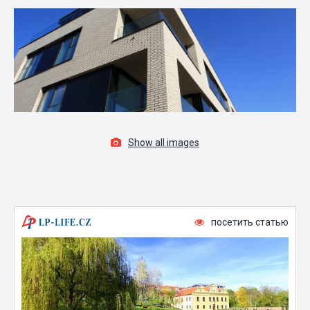
Show all images
посетить статью