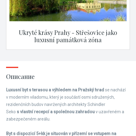
Ukryté krásy Prahy - Střešovice jako
luxusní památková zóna
Описание
Luxusní byt s terasou a výhledem na Pražský hrad
se nachází
v moderním viladomu, který je součástí osmi sdružených,
rezidenčních budov navržených architekty Schindler
Seko
s vlastní recepcí a společnou zahradou
v uzavřeném a
zabezpečeném areálu.
Byt s dispozicí 5+kk je situován v přízemí se vstupem na