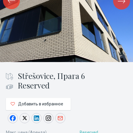
Střešovice, Прага 6
Reserved
Добавить в избранное
Макс. цена (Аренда)
Reserved