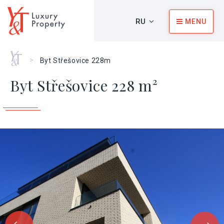
RU
MENU
Главная
>
Byt Střešovice 228m
Byt Střešovice 228 m²