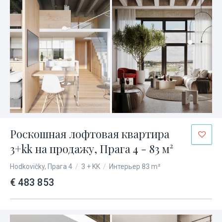
Роскошная лофтовая квартира
3+kk на продажу, Прага 4 - 83 м²
Hodkovičky, Прага 4
/
3 + KK
/
Интерьер 83 m²
€ 483 853