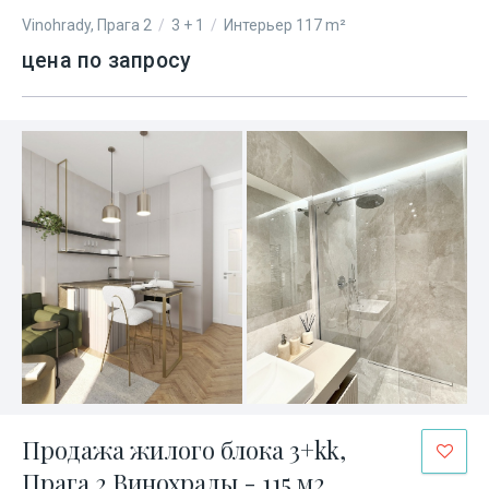
Vinohrady, Прага 2
/
3 + 1
/
Интерьер 117 m²
цена по запросу
Продажа жилого блока 3+kk,
Прага 2 Винохрады - 115 м2