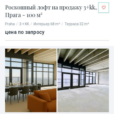
Роскошный лофт на продажу 3+kk,
Прага - 100 м²
Praha
/
3 + KK
/
Интерьер 68 m²
/
Терраса 32 m²
цена по запросу