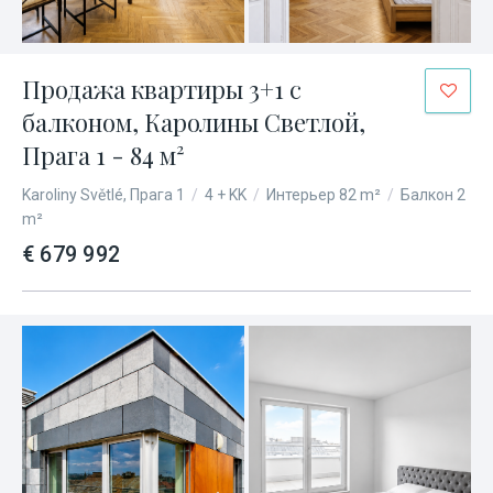
Продажа квартиры 3+1 с
балконом, Каролины Светлой,
Прага 1 - 84 м²
Karoliny Světlé, Прага 1
/
4 + KK
/
Интерьер 82 m²
/
Балкон 2
m²
€ 679 992