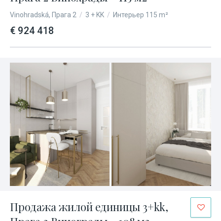
Vinohradská, Прага 2
/
3 + KK
/
Интерьер 115 m²
€ 924 418
Продажа жилой единицы 3+kk,