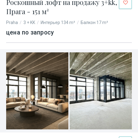
Роскошный лофт на продажу 3+kk,
Прага - 151 м²
Praha
/
3 + KK
/
Интерьер 134 m²
/
Балкон 17 m²
цена по запросу