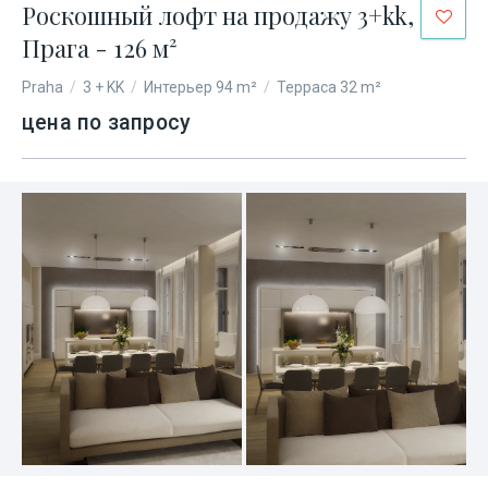
Роскошный лофт на продажу 3+kk,
Прага - 126 м²
Praha
/
3 + KK
/
Интерьер 94 m²
/
Терраса 32 m²
цена по запросу