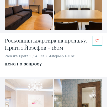
Роскошная квартира на продажу,
Прага 1 Йозефов - 160м
Pařížská, Прага 1
/
4 + KK
/
Интерьер 160 m²
цена по запросу