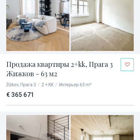
Продажа квартиры 2+kk, Прага 3
Жижков - 63 м2
Žižkov, Прага 3
/
2 + KK
/
Интерьер 63 m²
€ 365 671