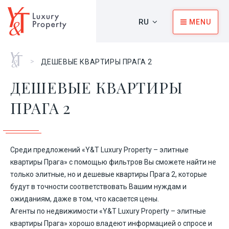
RU
MENU
Главная
>
ДЕШЕВЫЕ КВАРТИРЫ ПРАГА 2
ДЕШЕВЫЕ КВАРТИРЫ
ПРАГА 2
Среди предложений «Y&T Luxury Property – элитные
квартиры Прага» с помощью фильтров Вы сможете найти не
только элитные, но и дешевые квартиры Прага 2, которые
будут в точности соответствовать Вашим нуждам и
ожиданиям, даже в том, что касается цены.
Агенты по недвижимости «Y&T Luxury Property – элитные
квартиры Прага» хорошо владеют информацией о спросе и