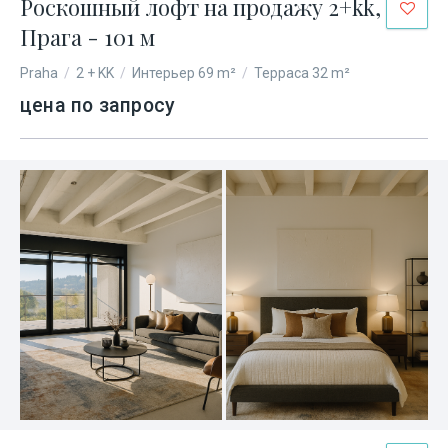
Роскошный лофт на продажу 2+kk,
Прага - 101 м
Praha
/
2 + KK
/
Интерьер 69 m²
/
Терраса 32 m²
цена по запросу