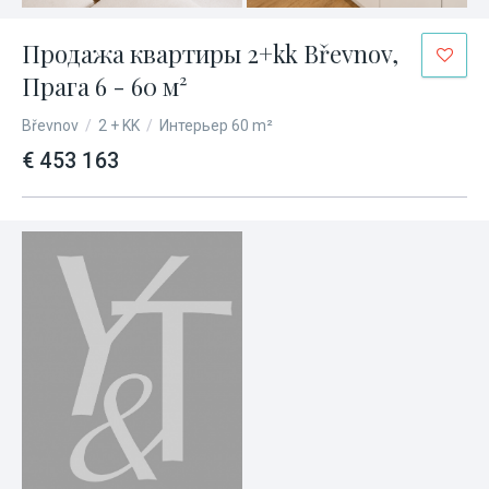
Продажа квартиры 2+kk Břevnov,
Прага 6 - 60 м²
Břevnov
/
2 + KK
/
Интерьер 60 m²
€ 453 163