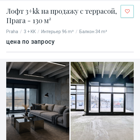
Лофт 3+kk на продажу с террасой,
Прага - 130 м²
Praha
/
3 + KK
/
Интерьер 96 m²
/
Балкон 34 m²
цена по запросу