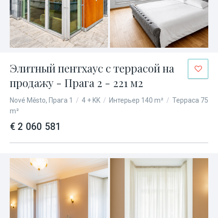
Элитный пентхаус с террасой на
продажу - Прага 2 - 221 м2
Nové Město, Прага 1
/
4 + KK
/
Интерьер 140 m²
/
Терраса 75
m²
€ 2 060 581