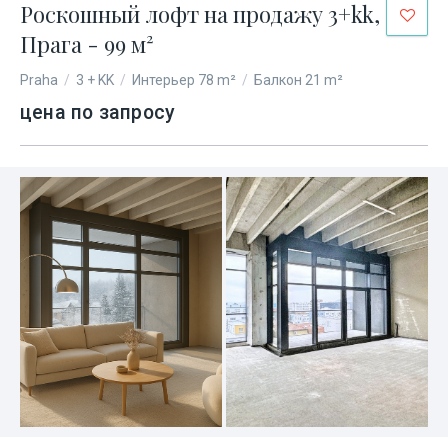
Роскошный лофт на продажу 3+kk,
Прага - 99 м²
Praha
/
3 + KK
/
Интерьер 78 m²
/
Балкон 21 m²
цена по запросу