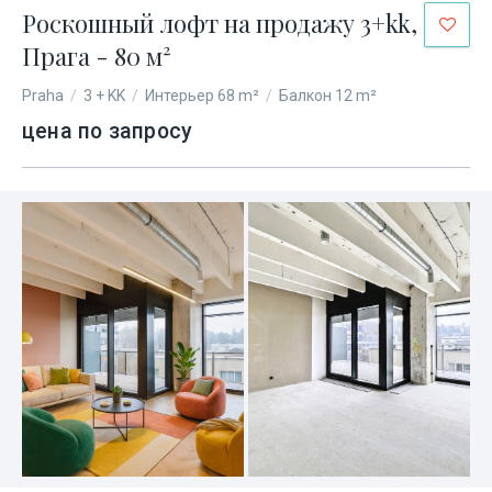
Роскошный лофт на продажу 3+kk,
Прага - 80 м²
Praha
/
3 + KK
/
Интерьер 68 m²
/
Балкон 12 m²
цена по запросу