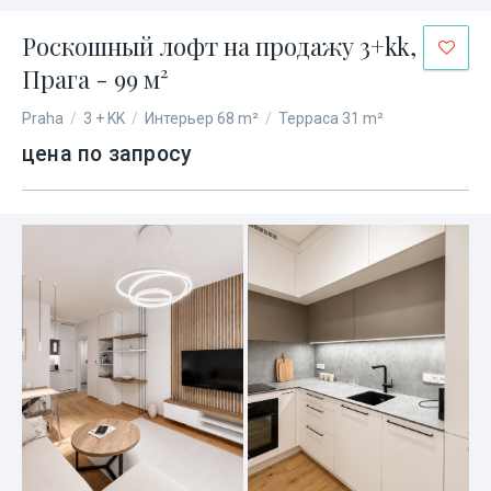
Роскошный лофт на продажу 3+kk,
Прага - 99 м²
Praha
/
3 + KK
/
Интерьер 68 m²
/
Терраса 31 m²
цена по запросу