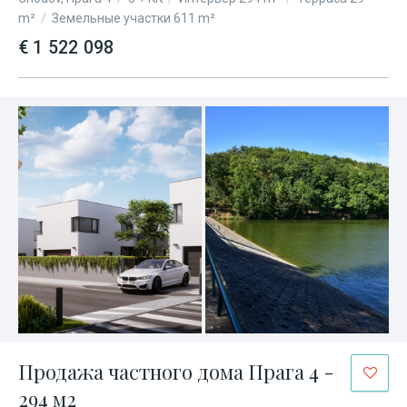
m²
/
Земельные участки 611 m²
€ 1 522 098
Продажа частного дома Прага 4 -
294 м2