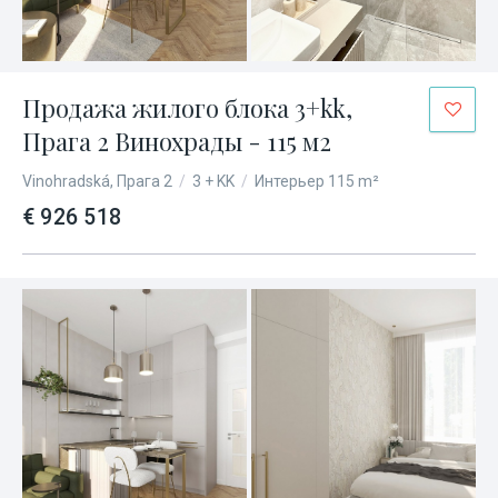
Продажа жилого блока 3+kk,
Прага 2 Винохрады - 115 м2
Vinohradská, Прага 2
/
3 + KK
/
Интерьер 115 m²
€ 926 518