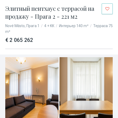
Элитный пентхаус с террасой на
продажу - Прага 2 - 221 м2
Nové Město, Прага 1
/
4 + KK
/
Интерьер 140 m²
/
Терраса 75
m²
€ 2 065 262