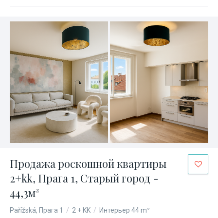
Продажа роскошной квартиры
2+kk, Прага 1, Старый город -
44,3м²
Pařížská, Прага 1
/
2 + KK
/
Интерьер 44 m²