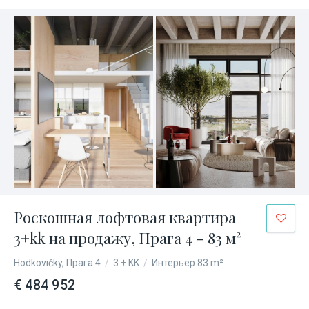
Роскошная лофтовая квартира
3+kk на продажу, Прага 4 - 83 м²
Hodkovičky, Прага 4
/
3 + KK
/
Интерьер 83 m²
€ 484 952