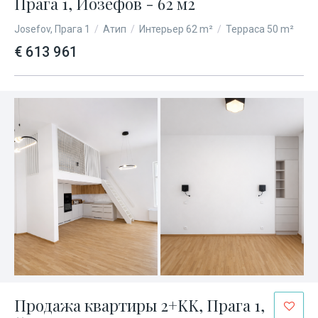
Прага 1, Йозефов - 62 м2
Josefov, Прага 1
/
Атип
/
Интерьер 62 m²
/
Терраса 50 m²
€ 613 961
Продажа квартиры 2+KK, Прага 1,