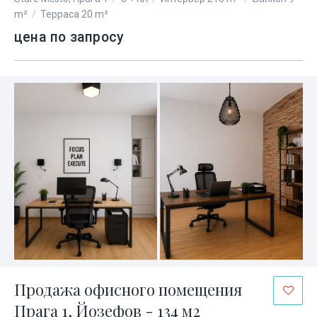
m²
/
Терраса 20 m²
цена по запросу
Продажа офисного помещения
Прага 1, Йозефов - 134 м2