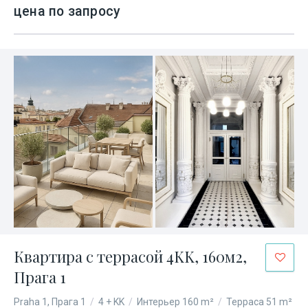
цена по запросу
Квартира с террасой 4KK, 160м2,
Прага 1
Praha 1, Прага 1
/
4 + KK
/
Интерьер 160 m²
/
Терраса 51 m²