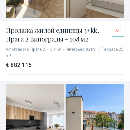
Продажа жилой единицы 3+kk,
Прага 2 Винограды - 108 м2
Vinohradska, Прага 2
/
3 + KK
/
Интерьер 83 m²
/
Терраса 25
m²
€ 882 115