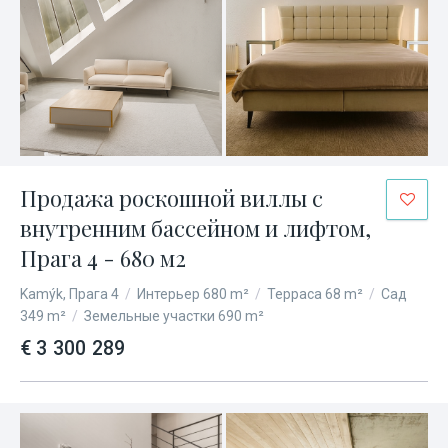
Продажа роскошной виллы с
внутренним бассейном и лифтом,
Прага 4 - 680 м2
Kamýk, Прага 4
/
Интерьер 680 m²
/
Терраса 68 m²
/
Сад
349 m²
/
Земельные участки 690 m²
€ 3 300 289