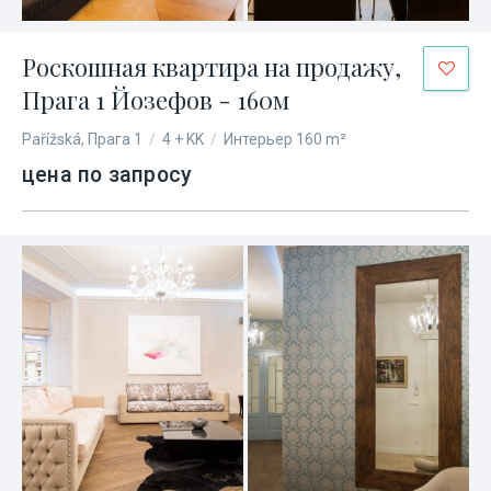
Роскошная квартира на продажу,
Прага 1 Йозефов - 160м
Pařížská, Прага 1
/
4 + KK
/
Интерьер 160 m²
цена по запросу