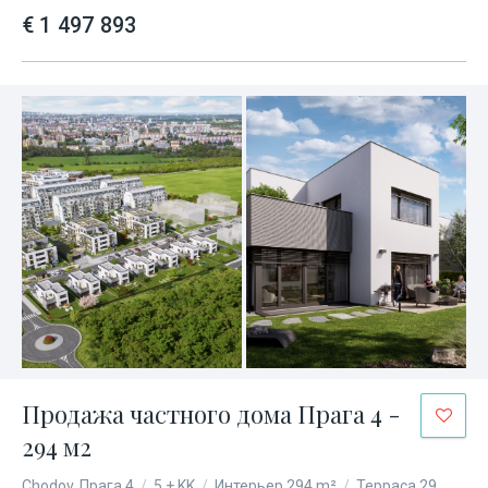
€ 1 497 893
Продажа частного дома Прага 4 -
294 м2
Chodov, Прага 4
/
5 + KK
/
Интерьер 294 m²
/
Терраса 29