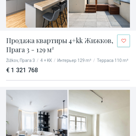
Продажа квартиры 4+kk Жижков,
Прага 3 - 129 м²
Žižkov, Прага 3
/
4 + KK
/
Интерьер 129 m²
/
Терраса 110 m²
€ 1 321 768