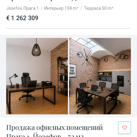
Josefov, Прага 1
/
Интерьер 134 m²
/
Терраса 50 m²
€ 1 262 309
Продажа офисных помещений
Прага 1, Йозефов - 72 м2