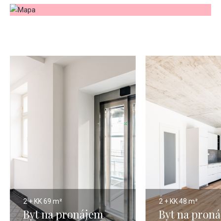
2 + KK
69 m²
2 + KK
48 m²
Byt na pronájem
Byt na pron