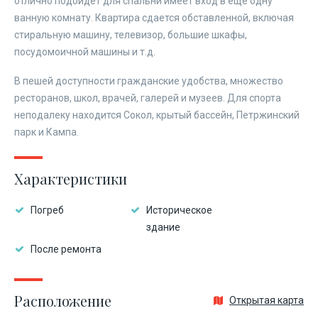
отлично подойдет для спальни имеет вход в еще одну
ванную комнату. Квартира сдается обставленной, включая
стиральную машину, телевизор, большие шкафы,
посудомоичной машины и т.д.
В пешей доступности гражданские удобства, множество
ресторанов, школ, врачей, галерей и музеев. Для спорта
неподалеку находится Сокол, крытый бассейн, Петржинский
парк и Кампа.
Характеристики
Погреб
Историческое
здание
После ремонта
Расположение
Открытая карта