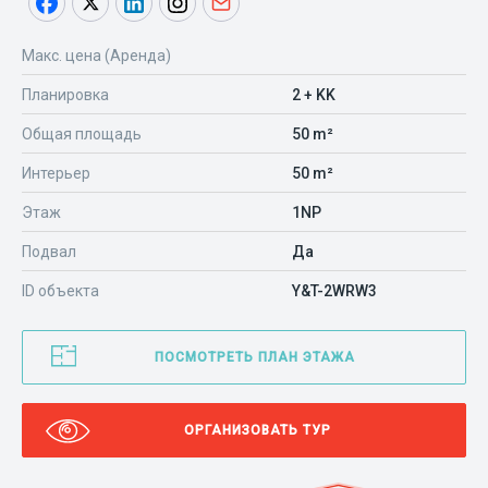
Макс. цена (Аренда)
Планировка
2 + KK
Общая площадь
50 m²
Интерьер
50 m²
Этаж
1NP
Подвал
Да
ID объекта
Y&T-2WRW3
ПОСМОТРЕТЬ ПЛАН ЭТАЖА
ОРГАНИЗОВАТЬ ТУР