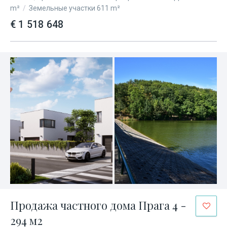
m²
/
Земельные участки 611 m²
€ 1 518 648
Продажа частного дома Прага 4 -
294 м2