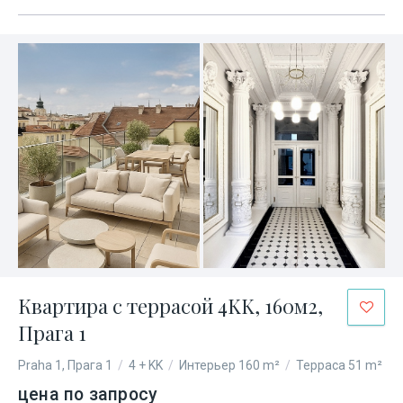
Квартира с террасой 4KK, 160м2,
Прага 1
Praha 1, Прага 1
/
4 + KK
/
Интерьер 160 m²
/
Терраса 51 m²
цена по запросу