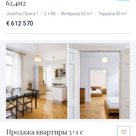
62,4м2
Josefov, Прага 1
/
2 + KK
/
Интерьер 62 m²
/
Терраса 50 m²
€ 612 570
Продажа квартиры 3+1 с