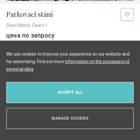
Parkovací stání
Staré Město, Прага 1
цена по запросу
We use cookies to improve your experience on our website and
for advertising. Find out more
information on the processing of
personal data
ACCEPT ALL
MANAGE COOKIES
НУЖЕН СОВЕТ?