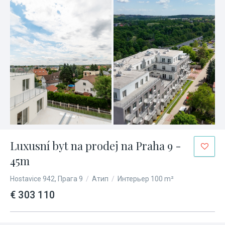
Luxusní byt na prodej na Praha 9 -
45m
Hostavice 942, Прага 9
/
Атип
/
Интерьер 100 m²
€ 303 110