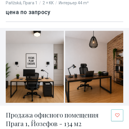
Pařížská, Прага 1
/
2 + KK
/
Интерьер 44 m²
цена по запросу
Продажа офисного помещения
Прага 1, Йозефов - 134 м2