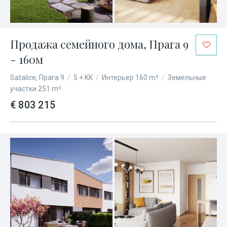
Продажа семейного дома, Прага 9
- 160м
Satalice, Прага 9
/
5 + KK
/
Интерьер 160 m²
/
Земельные
участки 251 m²
€ 803 215