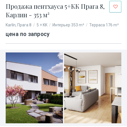
Продажа пентхауса 5+КК Прага 8,
Карлин - 353 м²
Karlín, Прага 8
/
5 + KK
/
Интерьер 353 m²
/
Терраса 176 m²
цена по запросу