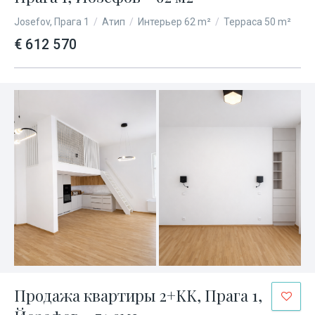
Josefov, Прага 1
/
Атип
/
Интерьер 62 m²
/
Терраса 50 m²
€ 612 570
Продажа квартиры 2+KK, Прага 1,