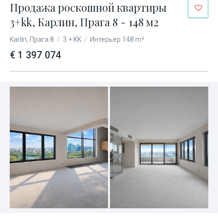
Продажа роскошной квартиры
3+kk, Карлин, Прага 8 - 148 м2
Karlín, Прага 8
/
3 + KK
/
Интерьер 148 m²
€ 1 397 074