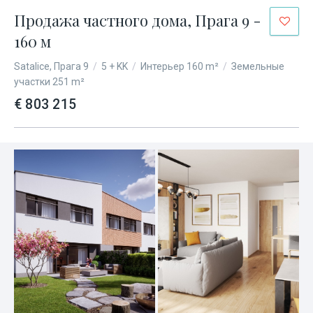
Продажа частного дома, Прага 9 -
160 м
Satalice, Прага 9
/
5 + KK
/
Интерьер 160 m²
/
Земельные
участки 251 m²
€ 803 215