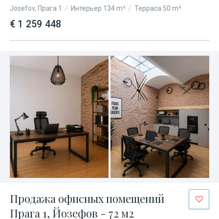
Josefov, Прага 1
/
Интерьер 134 m²
/
Терраса 50 m²
€ 1 259 448
Продажа офисных помещений
Прага 1, Йозефов - 72 м2