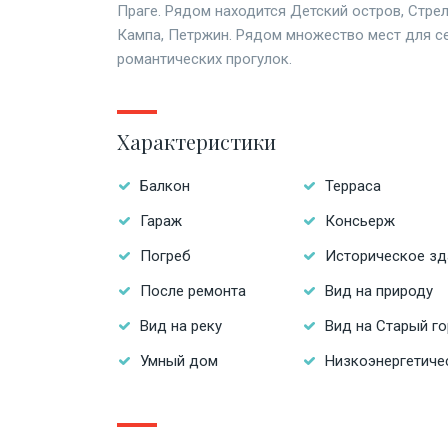
Праге. Рядом находится Детский остров, Стре
Кампа, Петржин. Рядом множество мест для с
романтических прогулок.
Характеристики
Балкон
Терраса
Гараж
Консьерж
Погреб
Историческое зд
После ремонта
Вид на природу
Вид на реку
Вид на Старый г
Умный дом
Низкоэнергетиче