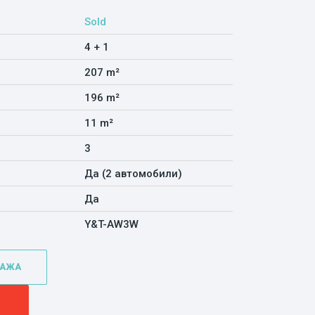
Sold
4 + 1
207 m²
196 m²
11 m²
3
Да (2 автомобили)
Да
Y&T-AW3W
ТАЖА