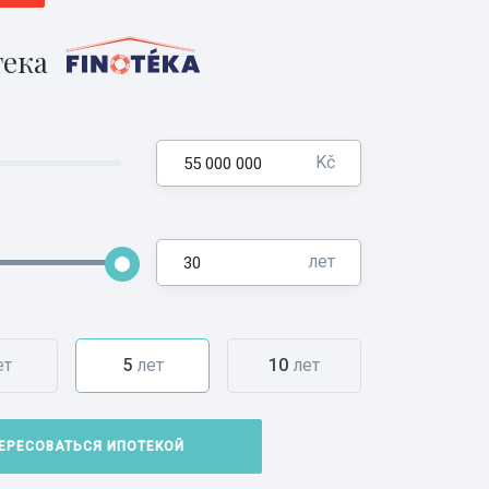
ека
Kč
лет
ет
5
лет
10
лет
ЕРЕСОВАТЬСЯ ИПОТЕКОЙ