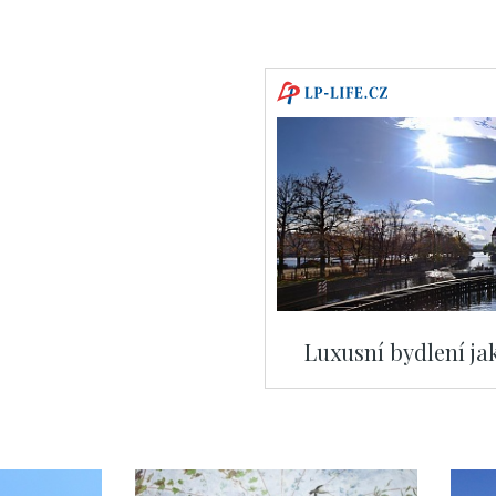
Luxusní bydlení ja