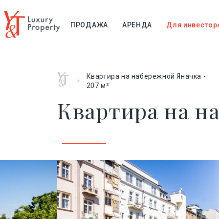
ПРОДАЖА
АРЕНДА
Для инвестор
Главная
Квартира на набережной Яначка -
>
207 м²
Квартира на на