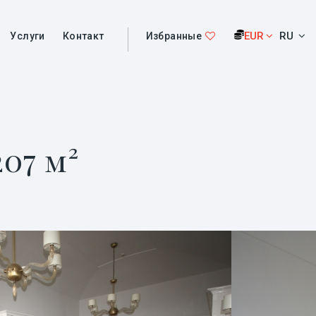
EUR
RU
Услуги
Контакт
Избранные
07 м²