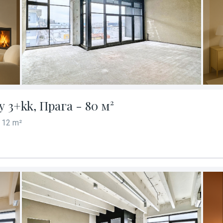
3+kk, Прага - 80 м²
 12 m²