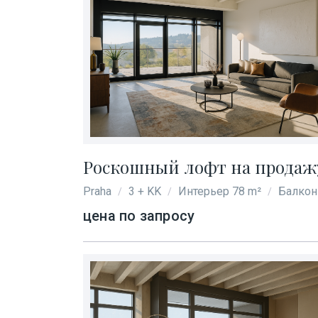
Роскошный лофт на продажу 
Praha
3 + KK
Интерьер 78 m²
Балкон
/
/
/
цена по запросу