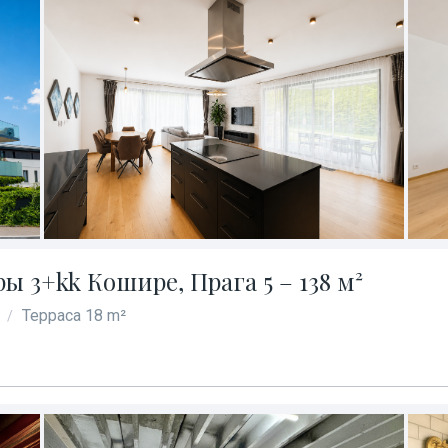
 3+kk Кошире, Прага 5 – 138 м²
Терраса 18 m²
/