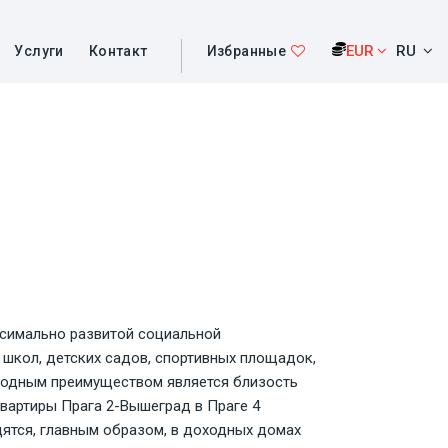
EUR
RU
Услуги
Контакт
Избранные
ксимально развитой социальной
, школ, детских садов, спортивных площадок,
ыгодным преимуществом является близость
Квартиры Прага 2-Вышеград в Праге 4
ятся, главным образом, в доходных домах