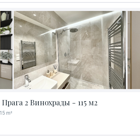
Прага 2 Винохрады - 115 м2
15 m²