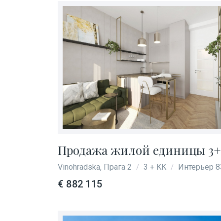
Продажа жилой единицы 3+kk
Vinohradska, Прага 2
3 + KK
Интерьер 8
/
/
€ 882 115