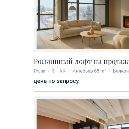
Роскошный лофт на продажу 
Praha
3 + KK
Интерьер 68 m²
Балкон
/
/
/
цена по запросу