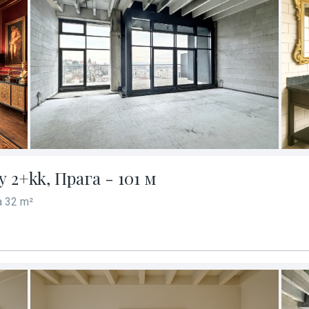
2+kk, Прага - 101 м
 32 m²