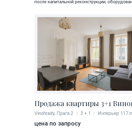
после капитальной реконструкции, оборудова
Продажа квартиры 3+1 Виногр
Vinohrady, Прага 2
3 + 1
Интерьер 117 
/
/
цена по запросу