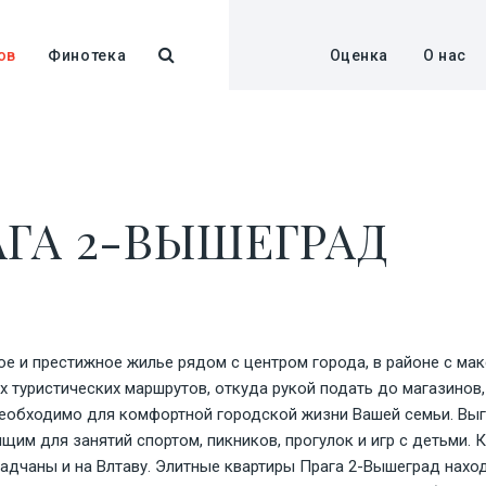
ов
Финотека
Оценка
О нас
ГА 2-ВЫШЕГРАД
ое и престижное жилье рядом с центром города, в районе с ма
х туристических маршрутов, откуда рукой подать до магазинов
о необходимо для комфортной городской жизни Вашей семьи. В
им для занятий спортом, пикников, прогулок и игр с детьми. 
адчаны и на Влтаву.
Элитные квартиры
Прага 2-Вышеград наход