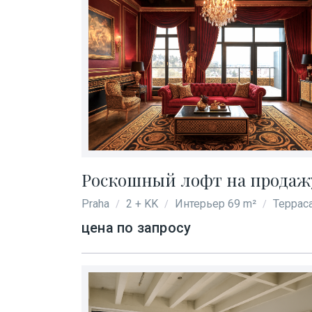
Роскошный лофт на продажу 
Praha
2 + KK
Интерьер 69 m²
Терраса
/
/
/
цена по запросу