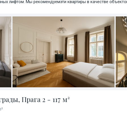
нных лифтом. Мы рекомендуемэти квартиры в качестве объекто
ады, Прага 2 - 117 м²
m²