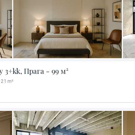
3+kk, Прага - 99 м²
 21 m²