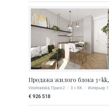
Продажа жилого блока 3+kk, 
Vinohradská, Прага 2
3 + KK
Интерьер 1
/
/
€ 926 518