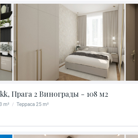
, Прага 2 Винограды - 108 м2
3 m²
Терраса 25 m²
/