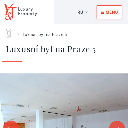
RU
MENU
Главная
>
Luxusní byt na Praze 5
Luxusní byt na Praze 5