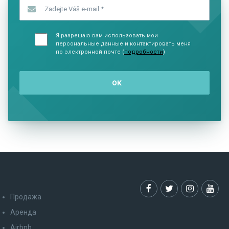
Zadejte Váš e-mail
*
Я разрешаю вам использовать мои
персональные данные и контактировать меня
по электронной почте (
подробности
)
Продажа
Аренда
Airbnb