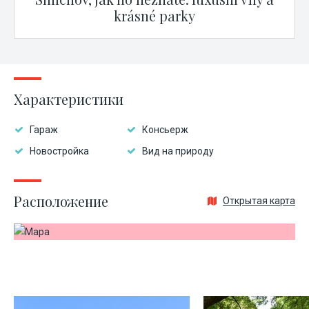
krásné parky
Характеристики
Гараж
Консьерж
Новостройка
Вид на природу
Расположение
Открытая карта