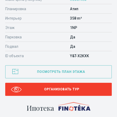
Планировка
Атип
Интерьер
358 m²
Этаж
1NP
Парковка
Да
Подвал
Да
ID объекта
Y&T-X2KXK
ПОСМОТРЕТЬ ПЛАН ЭТАЖА
ОРГАНИЗОВАТЬ ТУР
Ипотека