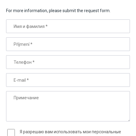
For more information, please submit the request form.
Имя и фамилия
*
Příjmení
*
Телефон
*
E-mail
*
Примечание
Я разрешаю вам использовать мои персональные