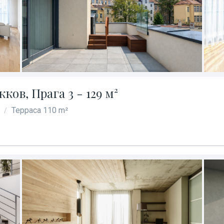
ов, Прага 3 - 129 м²
Терраса 110 m²
/