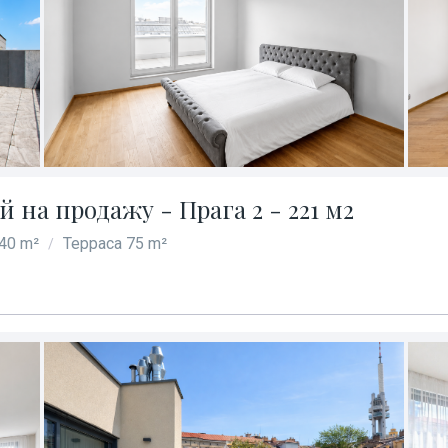
 на продажу - Прага 2 - 221 м2
40 m²
Терраса 75 m²
/