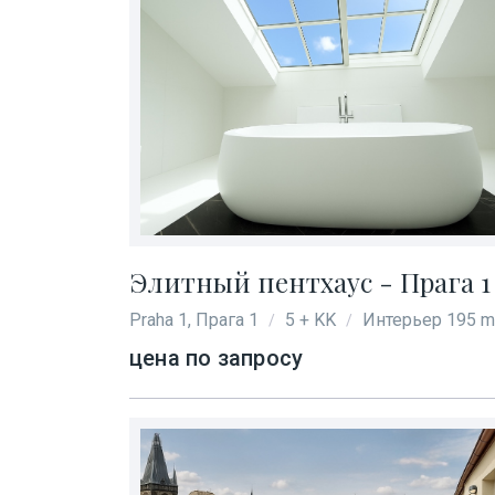
Элитный пентхаус - Прага 1 
Praha 1, Прага 1
5 + KK
Интерьер 195 m
/
/
цена по запросу