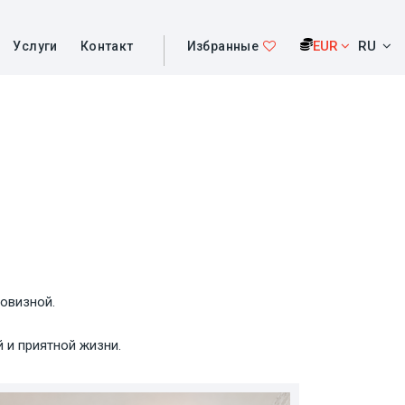
EUR
RU
Услуги
Контакт
Избранные
овизной.
 и приятной жизни.