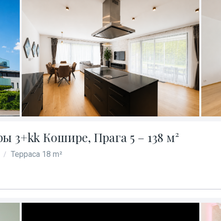
 3+kk Кошире, Прага 5 – 138 м²
Терраса 18 m²
/