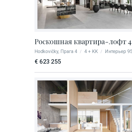
Роскошная квартира-лофт 4+k
Hodkovičky, Прага 4
4 + KK
Интерьер 95
/
/
€ 623 255