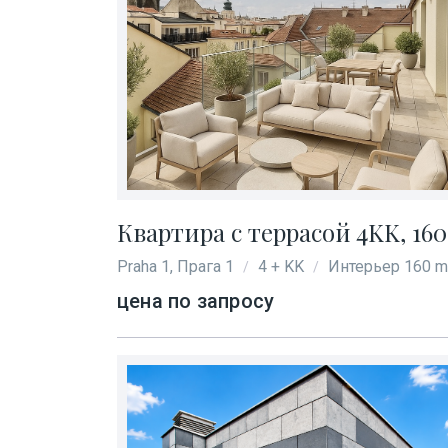
Квартира с террасой 4KK, 160
Praha 1, Прага 1
4 + KK
Интерьер 160 m
/
/
цена по запросу