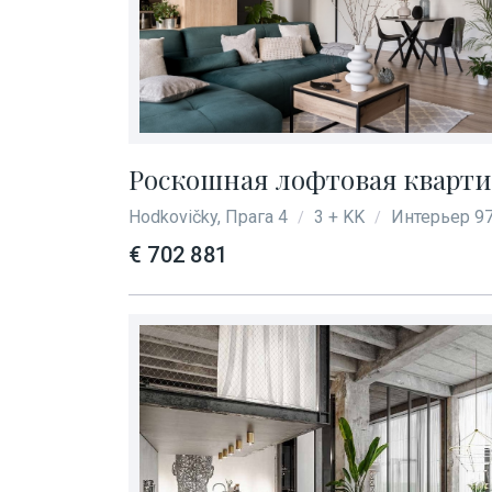
Роскошная лофтовая квартир
Hodkovičky, Прага 4
3 + KK
Интерьер 97
/
/
€ 702 881