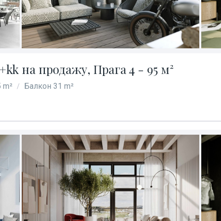
k на продажу, Прага 4 - 95 м²
 m²
Балкон 31 m²
/