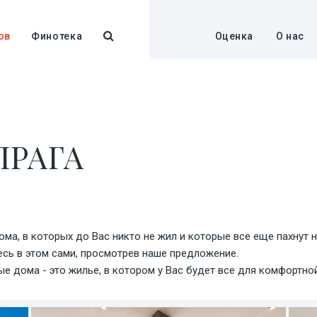
ов
Финотека
Оценка
О нас
ПРАГА
а, в которых до Вас никто не жил и которые все еще пахнут н
есь в этом сами, просмотрев наше предложение.
е дома - это жилье, в котором у Вас будет все для комфортной