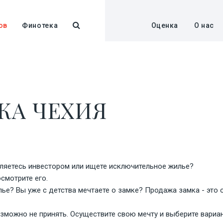
ов
Финотека
Оценка
О нас
КА ЧЕХИЯ
вляетесь инвестором или ищете исключительное жилье?
смотрите его.
ье? Вы уже с детства мечтаете о замке? Продажа замка - это 
озможно не принять. Осуществите свою мечту и выберите вариа