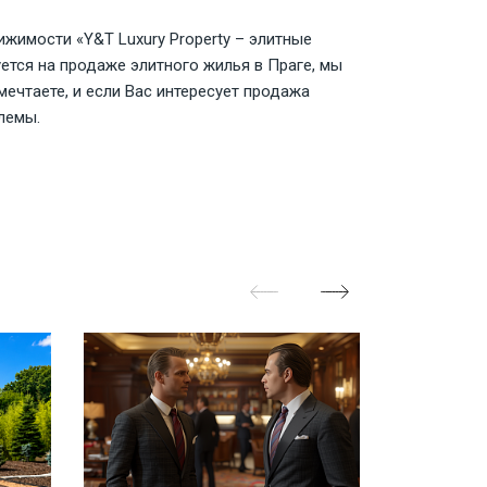
жимости «Y&T Luxury Property – элитные
ется на продаже элитного жилья в Праге, мы
мечтаете, и если Вас интересует продажа
лемы.