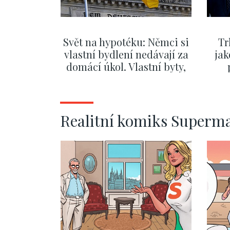
Svět na hypotéku: Němci si
Tr
vlastní bydlení nedávají za
jak
domácí úkol. Vlastní byty,
kde bydlí někdo jiný
č
SHOW MORE
Realitní komiks Superm