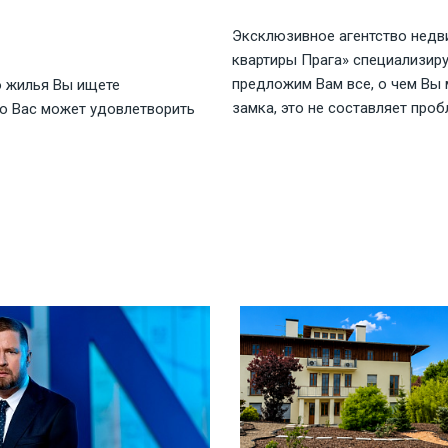
Эксклюзивное агентство недви
квартиры Прага» специализиру
предложим Вам все, о чем Вы 
о жилья Вы ищете
замка, это не составляет проб
то Вас может удовлетворить