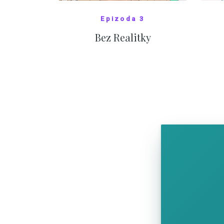
Epizoda 3
Bez Realitky
SHOW COMICS