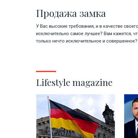
Продажа замка
У Вас высокие требования, и в качестве своег
исключительно самое лучшее? Вам кажется, ч
только нечто исключительное и совершенное?
Lifestyle magazine