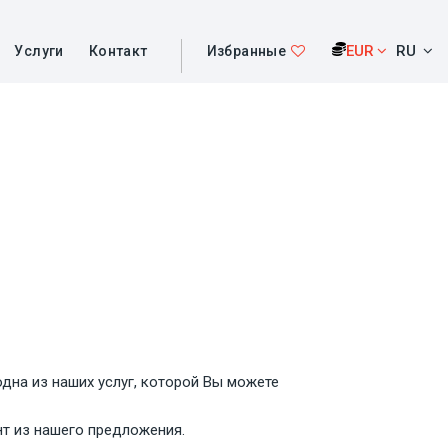
EUR
RU
Услуги
Контакт
Избранные
одна из наших услуг, которой Вы можете
нт из нашего предложения.