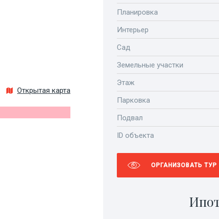
Планировка
Интерьер
Сад
Земельные участки
Этаж
Открытая карта
Парковка
Подвал
ID объекта
ОРГАНИЗОВАТЬ ТУР
Ипот