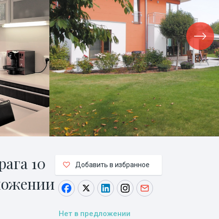
рага 10
Добавить в избранное
ложении
Нет в предложении