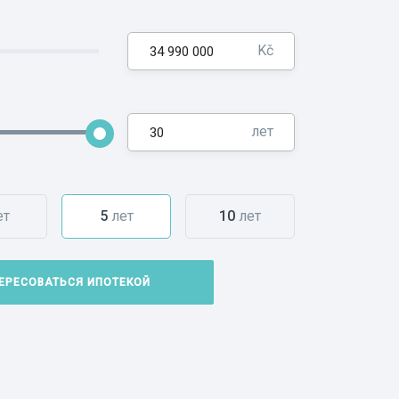
Kč
лет
ет
5
лет
10
лет
ЕРЕСОВАТЬСЯ ИПОТЕКОЙ