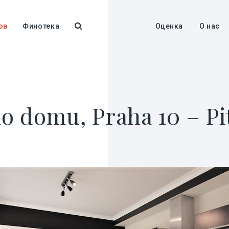
ов
Финотека
Оценка
О нас
o domu, Praha 10 – Pi