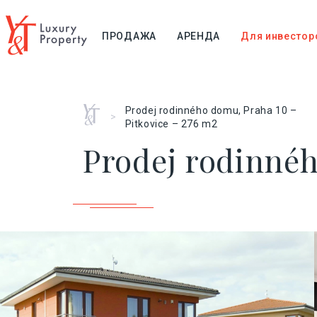
ПРОДАЖА
АРЕНДА
Для инвестор
Главная
Prodej rodinného domu, Praha 10 –
>
Pitkovice – 276 m2
Prodej rodinnéh