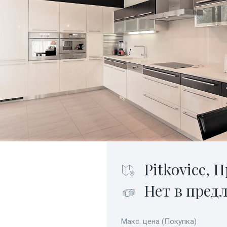
Pitkovice, П
Нет в пред
Макс. цена (Покупка)