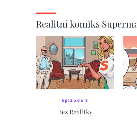
SHOW MORE
Realitní komiks Superm
Epizoda 3
Bez Realitky
SHOW COMICS