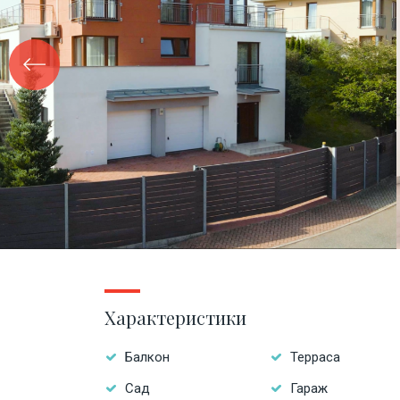
Характеристики
Балкон
Терраса
Сад
Гараж