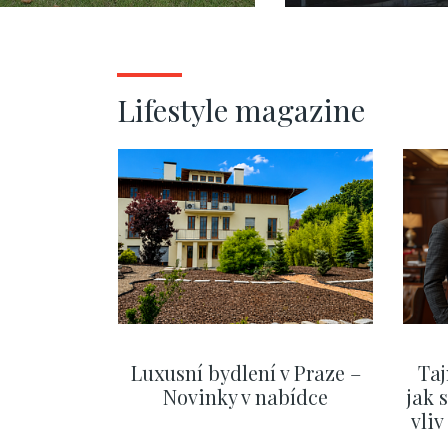
Lifestyle magazine
Luxusní bydlení v Praze –
Taj
Novinky v nabídce
jak 
vli