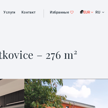
EUR
RU
Услуги
Контакт
Избранные
tkovice – 276 m²