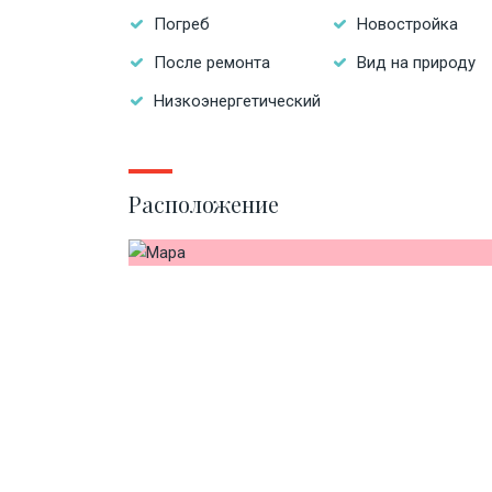
Погреб
Новостройка
После ремонта
Вид на природу
Низкоэнергетический
Расположение