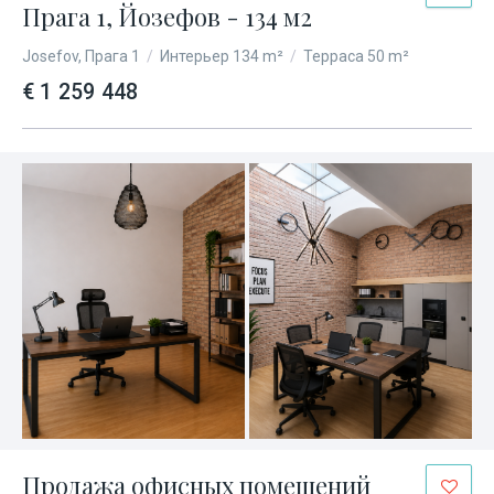
Прага 1, Йозефов - 134 м2
Josefov, Прага 1
/
Интерьер 134 m²
/
Терраса 50 m²
€ 1 259 448
Продажа офисных помещений