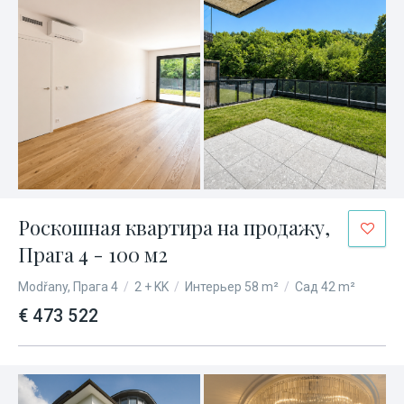
Роскошная квартира на продажу,
Прага 4 - 100 м2
Modřany, Прага 4
/
2 + KK
/
Интерьер 58 m²
/
Сад 42 m²
€ 473 522