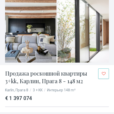
Продажа роскошной квартиры
3+kk, Карлин, Прага 8 - 148 м2
Karlín, Прага 8
/
3 + KK
/
Интерьер 148 m²
€ 1 397 074