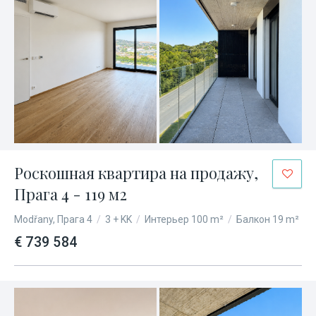
Роскошная квартира на продажу,
Прага 4 - 119 м2
Modřany, Прага 4
/
3 + KK
/
Интерьер 100 m²
/
Балкон 19 m²
€ 739 584