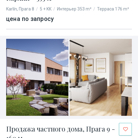
Karlín, Прага 8
/
5 + KK
/
Интерьер 353 m²
/
Терраса 176 m²
цена по запросу
Продажа частного дома, Прага 9 -