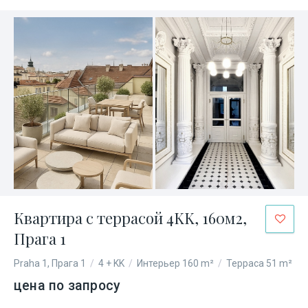
Квартира с террасой 4KK, 160м2,
Прага 1
Praha 1, Прага 1
/
4 + KK
/
Интерьер 160 m²
/
Терраса 51 m²
цена по запросу