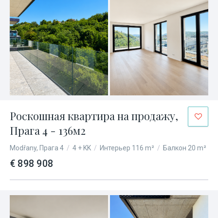
Роскошная квартира на продажу,
Прага 4 - 136м2
Modřany, Прага 4
/
4 + KK
/
Интерьер 116 m²
/
Балкон 20 m²
€ 898 908