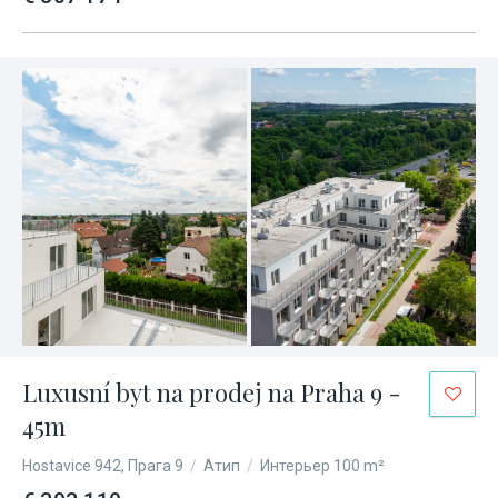
Luxusní byt na prodej na Praha 9 -
45m
Hostavice 942, Прага 9
/
Атип
/
Интерьер 100 m²