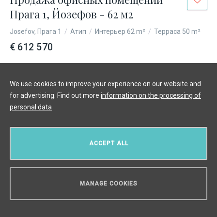
Прага 1, Йозефов - 62 м2
Josefov, Прага 1
/
Атип
/
Интерьер 62 m²
/
Терраса 50 m²
€ 612 570
We use cookies to improve your experience on our website and
for advertising. Find out more
information on the processing of
personal data
ACCEPT ALL
MANAGE COOKIES
НУЖЕН СОВЕТ?