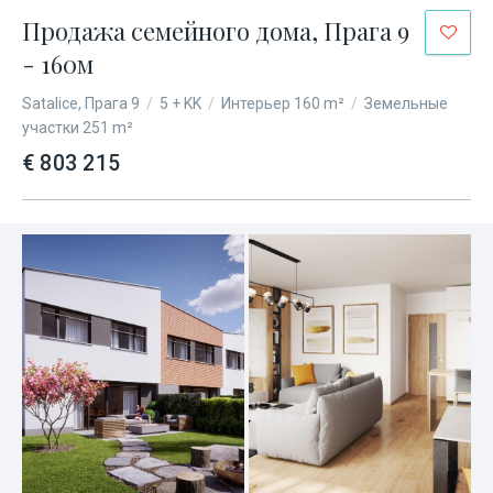
Продажа семейного дома, Прага 9
- 160м
Satalice, Прага 9
/
5 + KK
/
Интерьер 160 m²
/
Земельные
участки 251 m²
€ 803 215