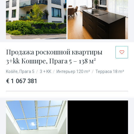
Продажа роскошной квартиры
3+kk Кошире, Прага 5 – 138 м²
Košíře, Прага 5
/
3 + KK
/
Интерьер 120 m²
/
Терраса 18 m²
€ 1 067 381