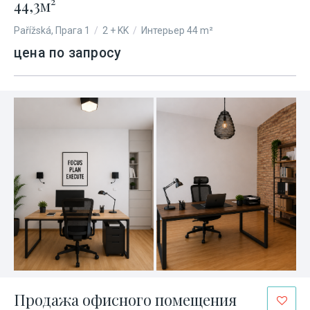
44,3м²
Pařížská, Прага 1
/
2 + KK
/
Интерьер 44 m²
цена по запросу
Продажа офисного помещения