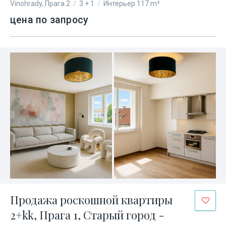
Vinohrady, Прага 2
/
3 + 1
/
Интерьер 117 m²
цена по запросу
Продажа роскошной квартиры
2+kk, Прага 1, Старый город -