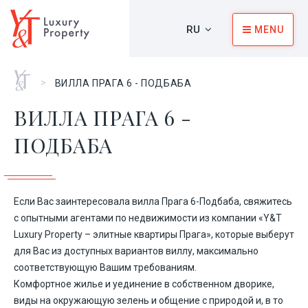
RU
MENU
Главная
>
ВИЛЛА ПРАГА 6 - ПОДБАБА
ВИЛЛА ПРАГА 6 -
ПОДБАБА
Если Вас заинтересовала вилла Прага 6-Подбаба, свяжитесь
с опытными агентами по недвижимости из компании «Y&T
Luxury Property – элитные квартиры Прага», которые выберут
для Вас из доступных вариантов виллу, максимально
соответствующую Вашим требованиям.
Комфортное жилье и уединение в собственном дворике,
виды на окружающую зелень и общение с природой и, в то