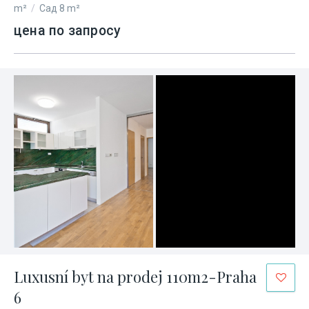
m²
/
Сад 8 m²
цена по запросу
Luxusní byt na prodej 110m2-Praha
6