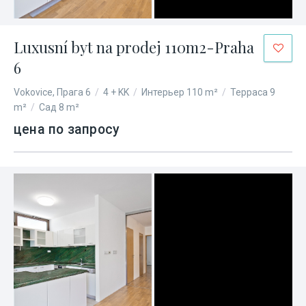
Luxusní byt na prodej 110m2-Praha
6
Vokovice, Прага 6
/
4 + KK
/
Интерьер 110 m²
/
Терраса 9
m²
/
Сад 8 m²
цена по запросу