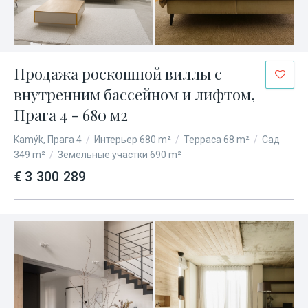
Продажа роскошной виллы с
внутренним бассейном и лифтом,
Прага 4 - 680 м2
Kamýk, Прага 4
/
Интерьер 680 m²
/
Терраса 68 m²
/
Сад
349 m²
/
Земельные участки 690 m²
€ 3 300 289