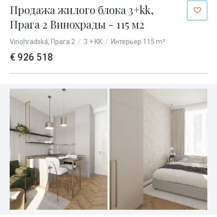
Продажа жилого блока 3+kk,
Прага 2 Винохрады - 115 м2
Vinohradská, Прага 2
/
3 + KK
/
Интерьер 115 m²
€ 926 518