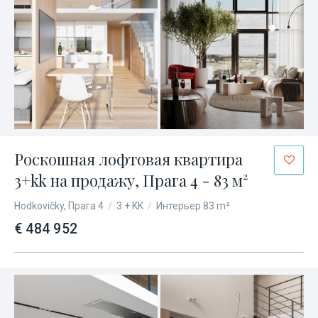
Роскошная лофтовая квартира
3+kk на продажу, Прага 4 - 83 м²
Hodkovičky, Прага 4
/
3 + KK
/
Интерьер 83 m²
€ 484 952