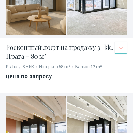
Роскошный лофт на продажу 3+kk,
Прага - 80 м²
Praha
/
3 + KK
/
Интерьер 68 m²
/
Балкон 12 m²
цена по запросу