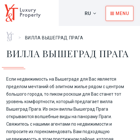
RU
MENU
Главная
>
ВИЛЛА ВЫШЕГРАД ПРАГА
ВИЛЛА ВЫШЕГРАД ПРАГА
Если недвижимость на Вышеграде для Вас является
пределом мечтаний об элитном жилье рядом с центром
большого города, то пиком роскоши для Вас станет тот
уровень комфортности, который предлагает вилла
Вышеград Прага. Из окон виллы Вышеград Прага
открываются волшебные виды на панораму Праги.
Свяжитесь с нашими агентами по недвижимости и
попросите их порекомендовать Вам подходящую
недвижимость в этом престижном районе, которая