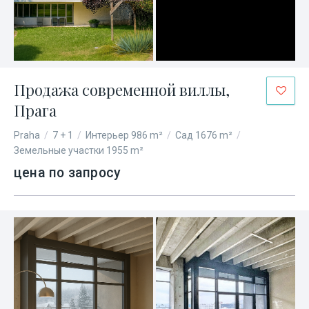
Продажа современной виллы,
Прага
Praha
/
7 + 1
/
Интерьер 986 m²
/
Сад 1676 m²
/
Земельные участки 1955 m²
цена по запросу