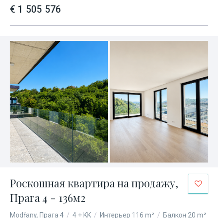
€ 1 505 576
Роскошная квартира на продажу,
Прага 4 - 136м2
Modřany, Прага 4
/
4 + KK
/
Интерьер 116 m²
/
Балкон 20 m²