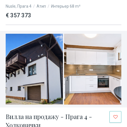
Nusle, Прага 4
/
Атип
/
Интерьер 68 m²
€ 357 373
Вилла на продажу - Прага 4 -
Ходковички