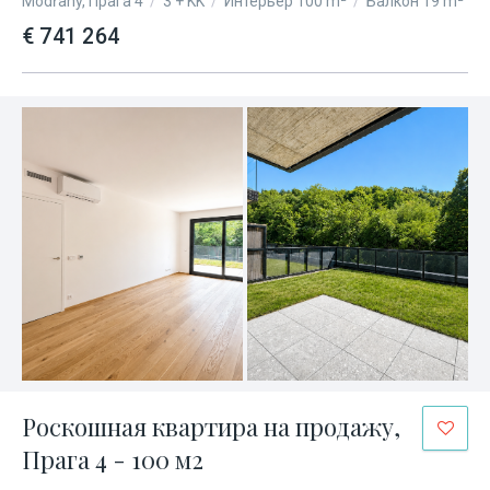
Modřany, Прага 4
/
3 + KK
/
Интерьер 100 m²
/
Балкон 19 m²
€ 741 264
Роскошная квартира на продажу,
Прага 4 - 100 м2