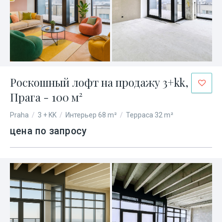
Роскошный лофт на продажу 3+kk,
Прага - 100 м²
Praha
/
3 + KK
/
Интерьер 68 m²
/
Терраса 32 m²
цена по запросу