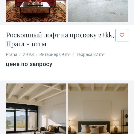
Роскошный лофт на продажу 2+kk,
Прага - 101 м
Praha
/
2 + KK
/
Интерьер 69 m²
/
Терраса 32 m²
цена по запросу