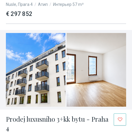
Nusle, Прага 4
/
Атип
/
Интерьер 57 m²
€ 297 852
Prodej luxusního 3+kk bytu - Praha
4