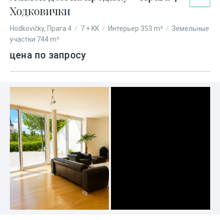
Ходковички
Hodkovičky, Прага 4
/
7 + KK
/
Интерьер 353 m²
/
Земельные
участки 744 m²
цена по запросу