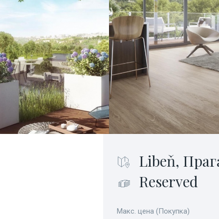
Libeň, Праг
Reserved
Макс. цена (Покупка)