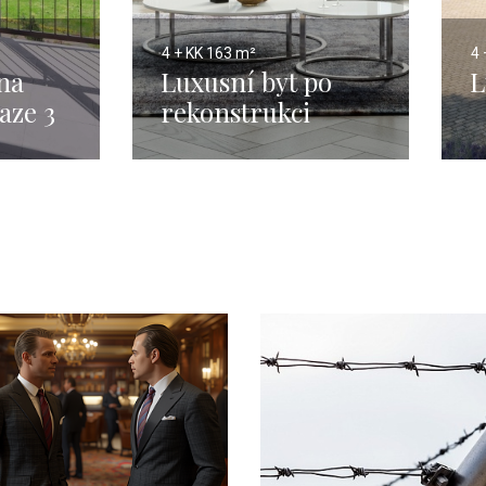
4 + KK
163 m²
4 
na
Luxusní byt po
L
aze 3
rekonstrukci
Praha 1