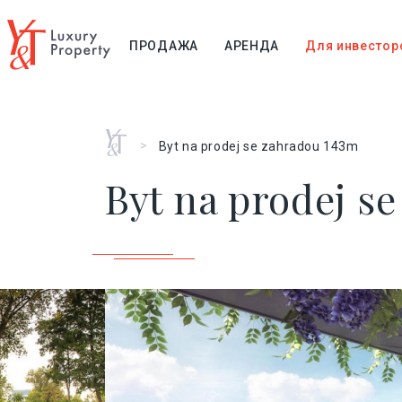
ПРОДАЖА
АРЕНДА
Для инвестор
Главная
>
Byt na prodej se zahradou 143m
Byt na prodej s