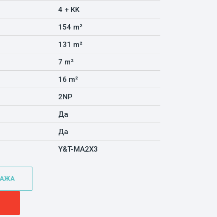
4 + KK
154 m²
131 m²
7 m²
16 m²
2NP
Да
Да
Y&T-MA2X3
ТАЖА