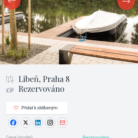
Libeň, Praha 8
Rezervováno
Přidat k oblíbeným
Cena (prodej)
Rezervováno