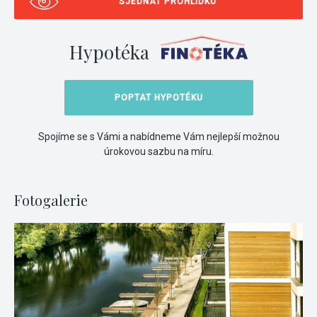
SJEDNAT PROHLÍDKU
Hypotéka
POPTAT HYPOTÉKU
Spojíme se s Vámi a nabídneme Vám nejlepší možnou
úrokovou sazbu na míru.
Fotogalerie