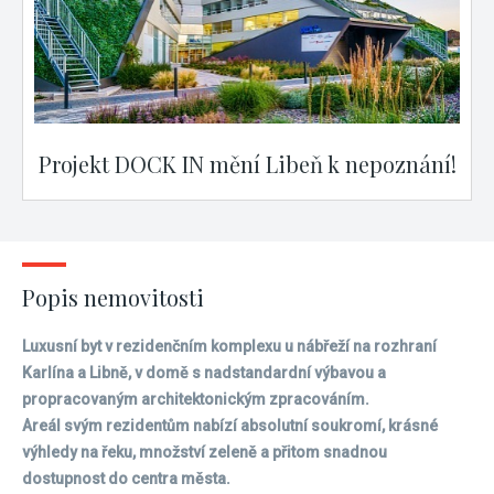
Projekt DOCK IN mění Libeň k nepoznání!
Popis nemovitosti
Luxusní byt v rezidenčním komplexu u nábřeží na rozhraní
Karlína a Libně, v domě s nadstandardní výbavou a
propracovaným architektonickým zpracováním.
Areál svým rezidentům nabízí absolutní soukromí, krásné
výhledy na řeku, množství zeleně a přitom snadnou
dostupnost do centra města.