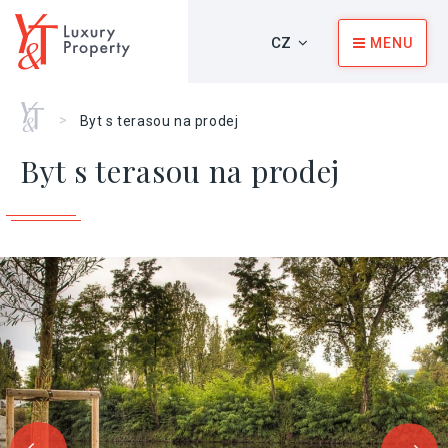
CZ
MENU
Home
>
Byt s terasou na prodej
Byt s terasou na prodej