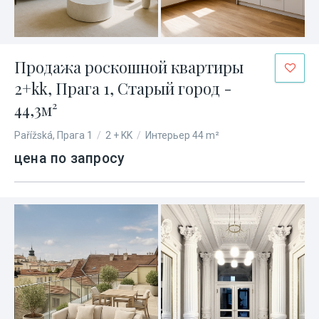
Продажа роскошной квартиры
2+kk, Прага 1, Старый город -
44,3м²
Pařížská, Прага 1
/
2 + KK
/
Интерьер 44 m²
цена по запросу