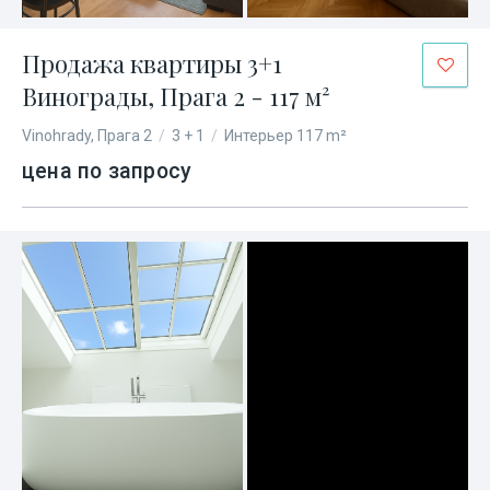
Продажа квартиры 3+1
Винограды, Прага 2 - 117 м²
Vinohrady, Прага 2
/
3 + 1
/
Интерьер 117 m²
цена по запросу