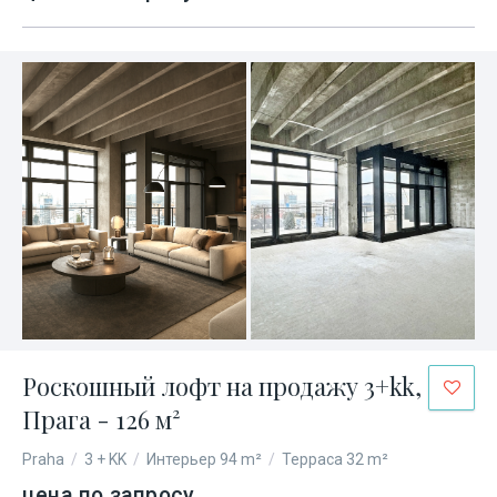
Роскошный лофт на продажу 3+kk,
Прага - 126 м²
Praha
/
3 + KK
/
Интерьер 94 m²
/
Терраса 32 m²
цена по запросу