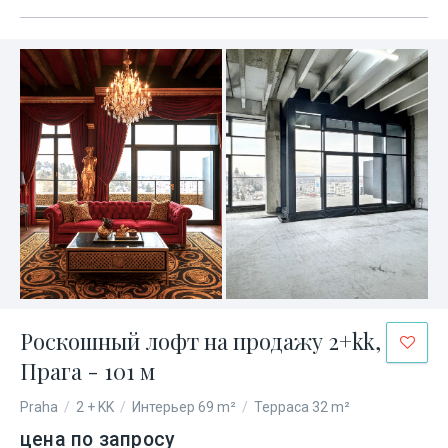
Роскошный лофт на продажу 2+kk,
Прага - 101 м
Praha
/
2 + KK
/
Интерьер 69 m²
/
Терраса 32 m²
цена по запросу