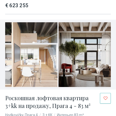
€ 623 255
Роскошная лофтовая квартира
3+kk на продажу, Прага 4 - 83 м²
Hodkovičky, Прага 4
/
3 + KK
/
Интерьер 83 m²