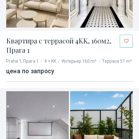
Квартира с террасой 4KK, 160м2,
Прага 1
Praha 1, Прага 1
/
4 + KK
/
Интерьер 160 m²
/
Терраса 51 m²
цена по запросу