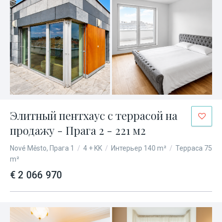
Элитный пентхаус с террасой на
продажу - Прага 2 - 221 м2
Nové Město, Прага 1
/
4 + KK
/
Интерьер 140 m²
/
Терраса 75
m²
€ 2 066 970