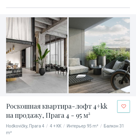
Роскошная квартира-лофт 4+kk
на продажу, Прага 4 - 95 м²
Hodkovičky, Прага 4
/
4 + KK
/
Интерьер 95 m²
/
Балкон 31
m²