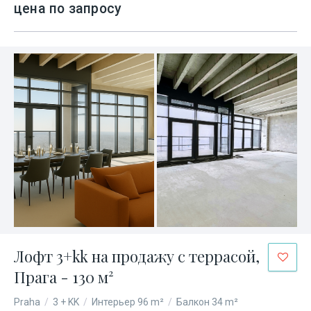
цена по запросу
Лофт 3+kk на продажу с террасой,
Прага - 130 м²
Praha
/
3 + KK
/
Интерьер 96 m²
/
Балкон 34 m²