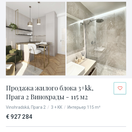
Продажа жилого блока 3+kk,
Прага 2 Винохрады - 115 м2
Vinohradská, Прага 2
/
3 + KK
/
Интерьер 115 m²
€ 927 284