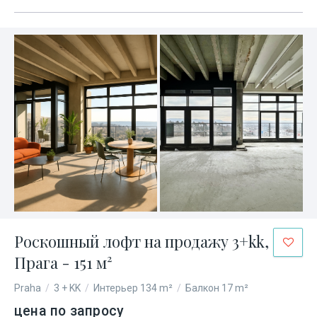
Роскошный лофт на продажу 3+kk,
Прага - 151 м²
Praha
/
3 + KK
/
Интерьер 134 m²
/
Балкон 17 m²
цена по запросу