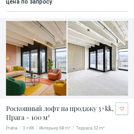
цена по запросу
Роскошный лофт на продажу 3+kk,
Прага - 100 м²
Praha
/
3 + KK
/
Интерьер 68 m²
/
Терраса 32 m²