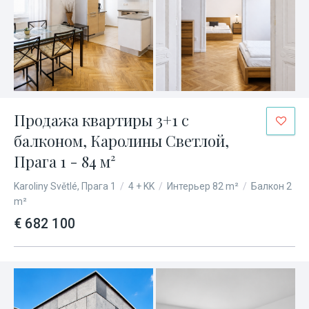
Продажа квартиры 3+1 с
балконом, Каролины Светлой,
Прага 1 - 84 м²
Karoliny Světlé, Прага 1
/
4 + KK
/
Интерьер 82 m²
/
Балкон 2
m²
€ 682 100