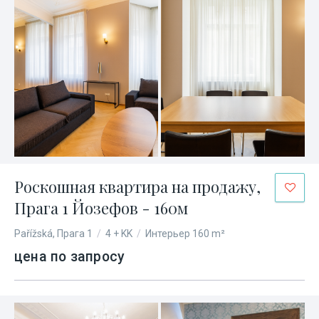
Роскошная квартира на продажу,
Прага 1 Йозефов - 160м
Pařížská, Прага 1
/
4 + KK
/
Интерьер 160 m²
цена по запросу