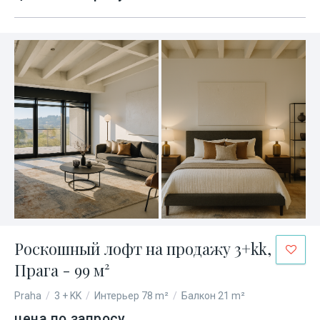
Роскошный лофт на продажу 3+kk,
Прага - 99 м²
Praha
/
3 + KK
/
Интерьер 78 m²
/
Балкон 21 m²
цена по запросу