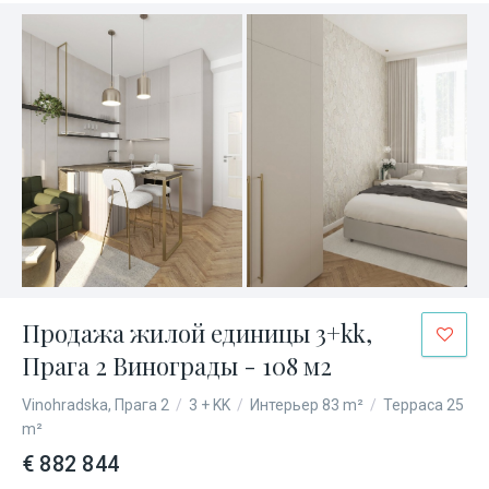
Продажа жилой единицы 3+kk,
Прага 2 Винограды - 108 м2
Vinohradska, Прага 2
/
3 + KK
/
Интерьер 83 m²
/
Терраса 25
m²
€ 882 844