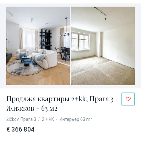
Продажа квартиры 2+kk, Прага 3
Жижков - 63 м2
Žižkov, Прага 3
/
2 + KK
/
Интерьер 63 m²
€ 366 804