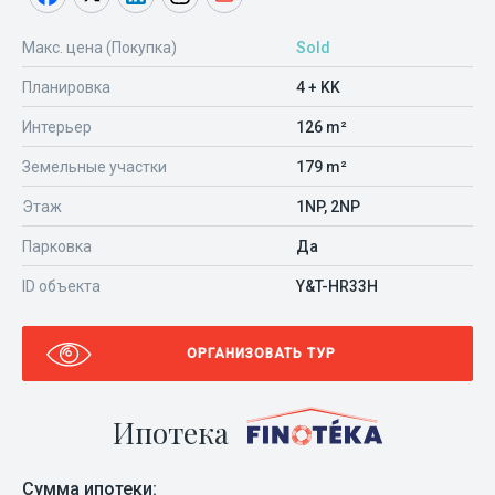
Макс. цена (Покупка)
Sold
Планировка
4 + KK
Интерьер
126 m²
Земельные участки
179 m²
Этаж
1NP, 2NP
Парковка
Да
ID объекта
Y&T-HR33H
ОРГАНИЗОВАТЬ ТУР
Ипотека
Сумма ипотеки: