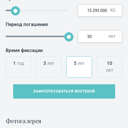
Kč
Период погашения:
лет
Время фиксации:
1
год
3
лет
5
лет
10
лет
ЗАИНТЕРЕСОВАТЬСЯ ИПОТЕКОЙ
Фотогалерея