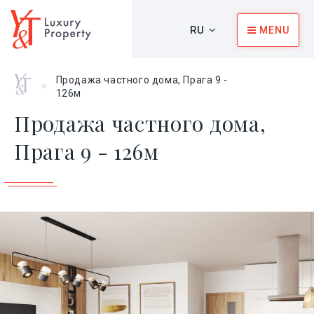
RU
MENU
Главная
Продажа частного дома, Прага 9 -
>
126м
Продажа частного дома,
Прага 9 - 126м