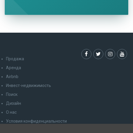
Продажа
Аренда
Airbnb
Инвест-недвижимость
Поиск
Дизайн
О нас
Условия конфиденциальности
Права потребителя