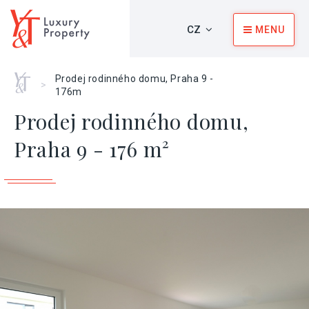
CZ
MENU
Home
Prodej rodinného domu, Praha 9 -
>
176m
Prodej rodinného domu,
Praha 9 - 176 m²