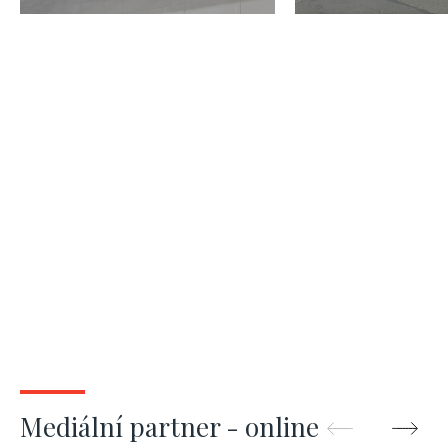
- 320m
Jinonice, 18
Mediální partner - online