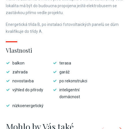
lokalita má být do budoucna propojena ještě elektrobusem se
zastávkou přímo vedle projektu.
Energetická třída B, po instalaci fotovoltaických panelů se dům
kvalifikuje do třídy A.
Vlastnosti
balkon
terasa
zahrada
garáž
novostavba
po rekonstrukci
výhled do přírody
inteligentní
domácnost
nízkoenergetický
Mohlo by Vás také