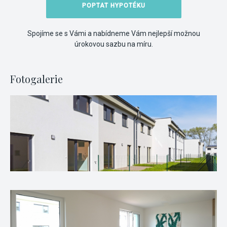
POPTAT HYPOTÉKU
Spojíme se s Vámi a nabídneme Vám nejlepší možnou
úrokovou sazbu na míru.
Fotogalerie