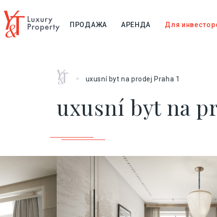
ПРОДАЖА
АРЕНДА
Для инвестор
Главная
>
uxusní byt na prodej Praha 1
uxusní byt na pr