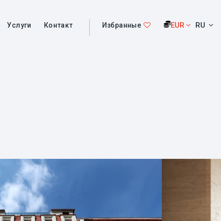
EUR
RU
Услуги
Контакт
Избранные