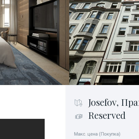
Josefov, Пра
Reserved
Макс. цена (Покупка)