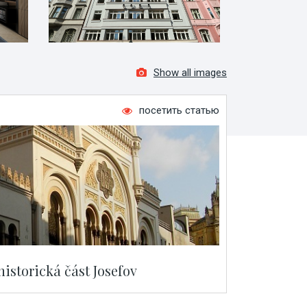
Show all images
посетить статью
historická část Josefov