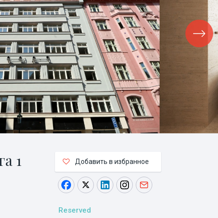
га 1
Добавить в избранное
Reserved