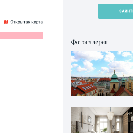
ЗАИНТ
Открытая карта
Фотогалерея