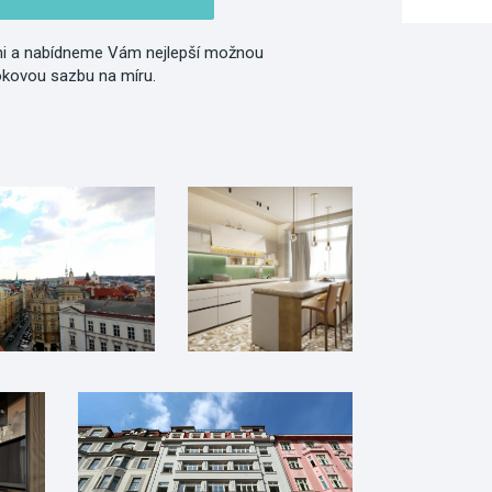
i a nabídneme Vám nejlepší možnou
okovou sazbu na míru.