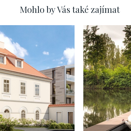
Mohlo by Vás také zajímat