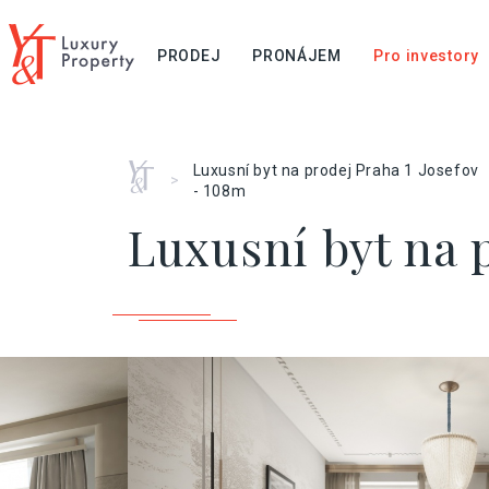
PRODEJ
PRONÁJEM
Pro investory
Home
Luxusní byt na prodej Praha 1 Josefov
>
- 108m
Luxusní byt na p