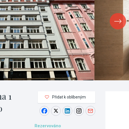
ha 1
Přidat k oblíbeným
o
Rezervováno