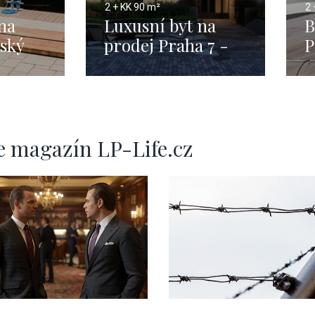
2 + KK
90 m²
2 
na
Luxusní byt na
B
ský
prodej Praha 7 -
P
m
90m
e magazín LP-Life.cz