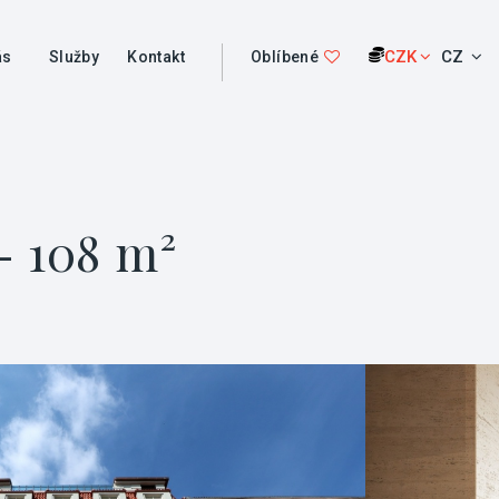
CZK
CZ
ás
Služby
Kontakt
Oblíbené
- 108 m²