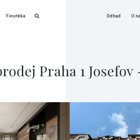
Finotéka
Odhad
O n
rodej Praha 1 Josefov 