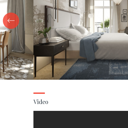
Video