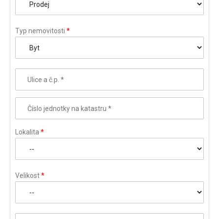
Typ nemovitosti
*
Ulice a č.p.
*
Číslo jednotky na katastru
*
Lokalita
*
Velikost
*