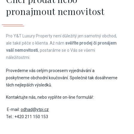
pronajmout nemovitost
Pro Y&T Luxury Property není důležitý jen samotný obchod,
ale také péče o klienta. Až nám
svěříte prodej či pronájem
vaší nemovitosti
, postaráme se o Vás se všemi
náležitostmi.
Provedeme vás celým procesem vyjednávání a
poskytneme obchodní koučování. Společně tak dosáhneme
těch nejlepších výsledků.
Kontaktujte nás, nebo vyplňte on-line formulář:
E-mail:
odhad@ytpi.cz
Tel.:
+420 211 150 153