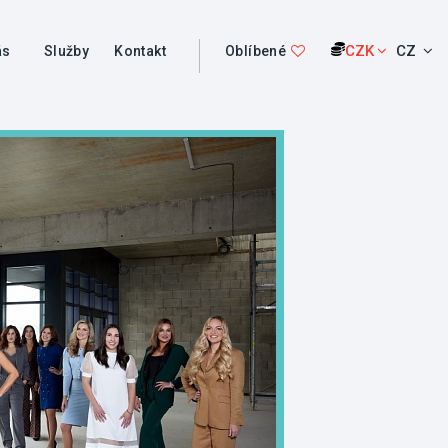
CZK
CZ
ás
Služby
Kontakt
Oblíbené