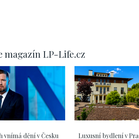
e magazín LP-Life.cz
h vnímá dění v Česku
Luxusní bydlení v Pra