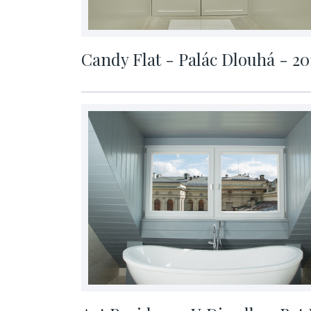
Candy Flat - Palác Dlouhá - 20
cena na vyžádání