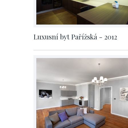
Luxusní byt Pařížská - 2012
cena na vyžádání