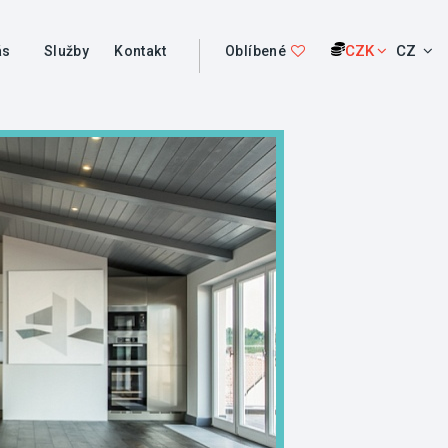
CZK
CZ
ás
Služby
Kontakt
Oblíbené