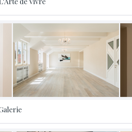
L'Arte de Vivre
Galerie