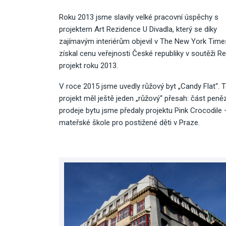
Roku 2013 jsme slavily velké pracovní úspěchy s
projektem Art Rezidence U Divadla, který se díky
zajímavým interiérům objevil v The New York Time
získal cenu veřejnosti České republiky v soutěži Rea
projekt roku 2013.
V roce 2015 jsme uvedly růžový byt „Candy Flat“. 
projekt měl ještě jeden „růžový“ přesah: část peně
prodeje bytu jsme předaly projektu Pink Crocodile 
mateřské škole pro postižené děti v Praze.