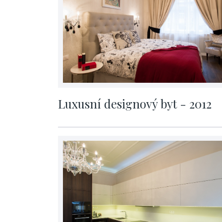
Luxusní designový byt - 2012
cena na vyžádání