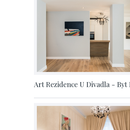
Art Rezidence U Divadla - Byt
cena na vyžádání