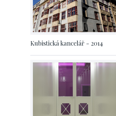
Kubistická kancelář - 2014
cena na vyžádání