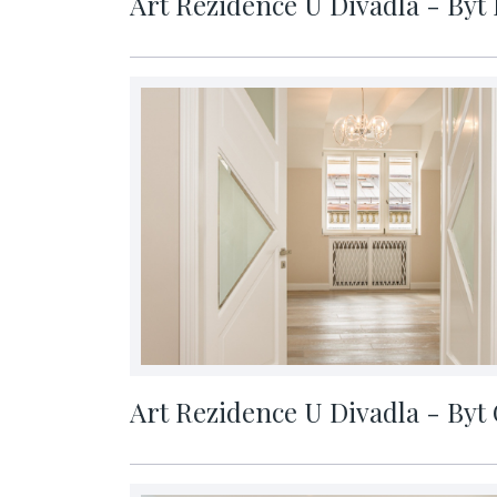
Art Rezidence U Divadla - Byt 
cena na vyžádání
Art Rezidence U Divadla - Byt 
cena na vyžádání