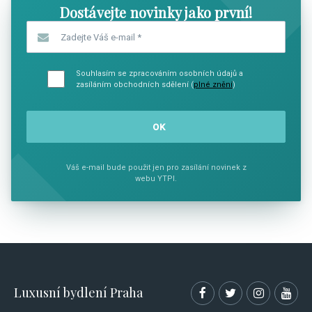
Dostávejte novinky jako první!
Zadejte Váš e-mail
*
Souhlasím se zpracováním osobních údajů a
zasíláním obchodních sdělení (
plné znění
)
Váš e-mail bude použit jen pro zasílání novinek z
webu YTPI.
Luxusní bydlení Praha