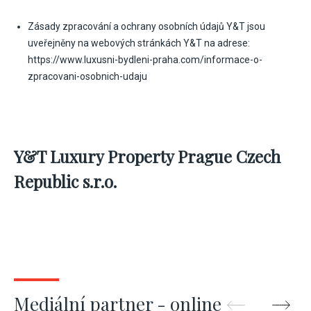
Zásady zpracování a ochrany osobních údajů Y&T jsou
uveřejněny na webových stránkách Y&T na adrese:
https://www.luxusni-bydleni-praha.com/informace-o-
zpracovani-osobnich-udaju
Y&T Luxury Property Prague Czech
Republic s.r.o.
Mediální partner - online