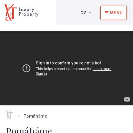
CZ
MENU
Home
>
Pomáháme
Pomáháme