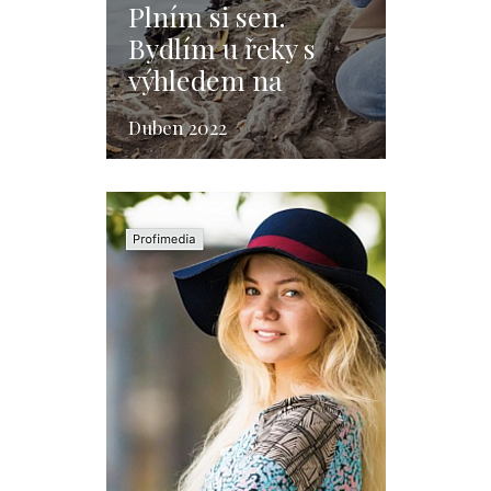
Plním si sen.
Bydlím u řeky s
výhledem na
Pražský hrad
Duben 2022