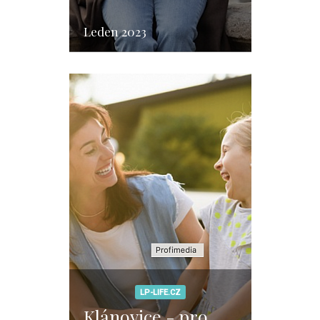
Leden 2023
LP-LIFE.CZ
Klánovice - pro