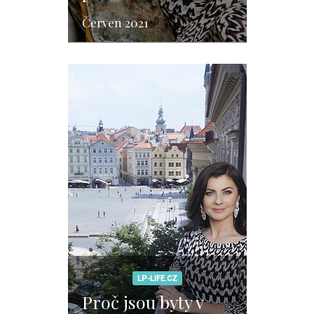
Červen 2021
LP-LIFE.CZ
Proč jsou byty v