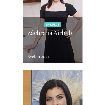
LP-LIFE.CZ
Záchrana Airbnb
Květen 2021