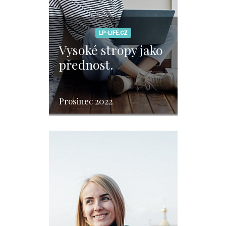
LP-LIFE.CZ
Vysoké stropy jako
přednost.
Prosinec 2022