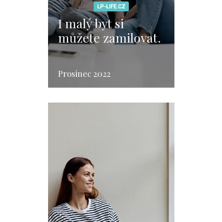
LP-LIFE.CZ
I malý byt si
můžete zamilovat.
Prosinec 2022