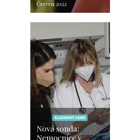
Červen 2022
KLADENSKÝ DENÍK
Nová sonda:
Nemocnice v