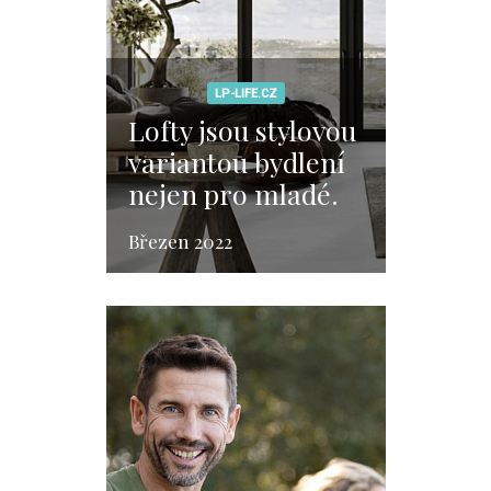
LP-LIFE.CZ
Lofty jsou stylovou
variantou bydlení
nejen pro mladé.
Březen 2022