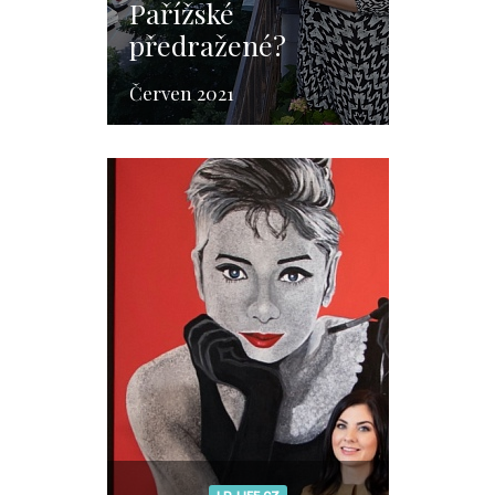
Pařížské
předražené?
Červen 2021