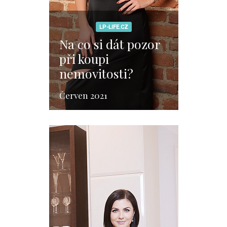
LP-LIFE.CZ
Na co si dát pozor
při koupi
nemovitosti?
Červen 2021