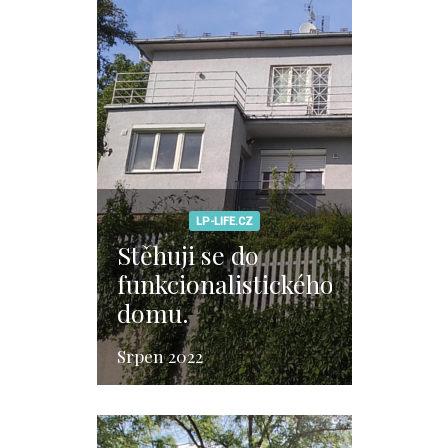
LP-LIFE.CZ
Stěhuji se do
funkcionalistického
domu.
Srpen 2022