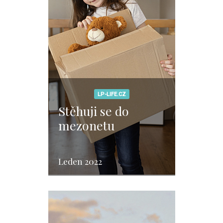
LP-LIFE.CZ
Stěhuji se do
mezonetu
Leden 2022