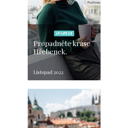
LP-LIFE.CZ
Propadněte kráse
Hřebenek.
Listopad 2022