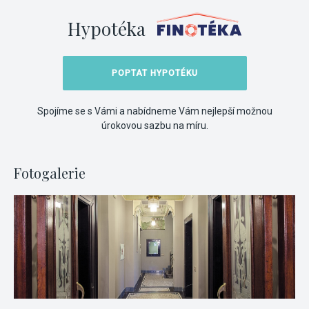
Hypotéka
POPTAT HYPOTÉKU
Spojíme se s Vámi a nabídneme Vám nejlepší možnou
úrokovou sazbu na míru.
Fotogalerie