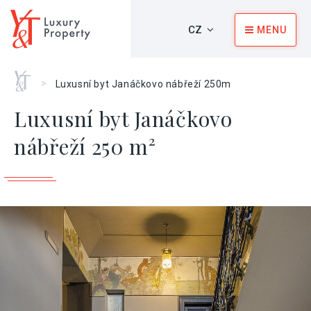
CZ
MENU
Home
>
Luxusní byt Janáčkovo nábřeží 250m
Luxusní byt Janáčkovo
nábřeží 250 m²