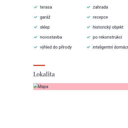
terasa
zahrada
garáž
recepce
sklep
historický objekt
novostavba
po rekonstrukci
výhled do přírody
inteligentní domác
Lokalita