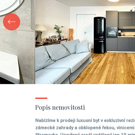
Popis nemovitosti
Nabízíme k prodeji luxusní byt v exkluzivní rez
zámecké zahrady a obklopené řekou, vinicemi