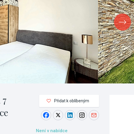
 7
Přidat k oblíbeným
ce
Není v nabídce