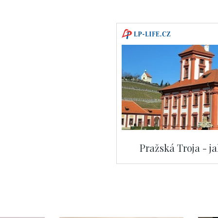
Pražská Troja - j