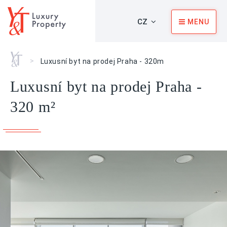
CZ
MENU
Home
>
Luxusní byt na prodej Praha - 320m
Luxusní byt na prodej Praha -
320 m²