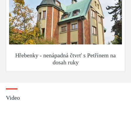
Hřebenky - nenápadná čtvrť s Petřínem na
dosah ruky
Video