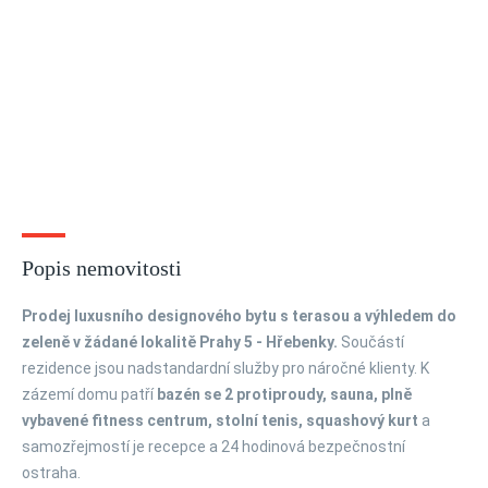
Popis nemovitosti
Prodej luxusního designového bytu s terasou a výhledem do
zeleně v žádané lokalitě Prahy 5 - Hřebenky.
Součástí
rezidence jsou nadstandardní služby pro náročné klienty. K
zázemí domu patří
bazén se 2 protiproudy, sauna, plně
vybavené fitness centrum, stolní tenis, squashový kurt
a
samozřejmostí je recepce a 24 hodinová bezpečnostní
ostraha.