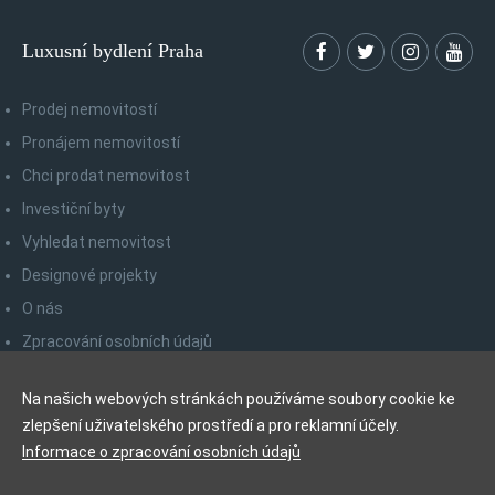
Luxusní bydlení Praha
Prodej nemovitostí
Pronájem nemovitostí
Chci prodat nemovitost
Investiční byty
Vyhledat nemovitost
Designové projekty
O nás
Zpracování osobních údajů
Poučení spotřebitele
Na našich webových stránkách používáme soubory cookie ke
Odhlášení z newsletteru
zlepšení uživatelského prostředí a pro reklamní účely.
Kontakty
Informace o zpracování osobních údajů