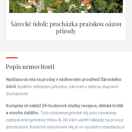
Šárecké údolí: procházka pražskou oázou
přírody
Popis nemovitosti
Nadčasová vila na prodej v nádherném prostředí Šáreckého
údolí
. Bydlete obklopeni přírodou, zároveň s dobrou dopravní
dostupností.
Komplex vil nabízí 24-hodinové služby recepce, dětské hriště
a mnoho dalšího.
Tyto nízkoenergetické vily jsou označeny
nejlepší energetickou třídou A, čili Vám ušetří náklady na provoz
domácnosti. Konečné vyhotovení vily je ve vysokém standardu a