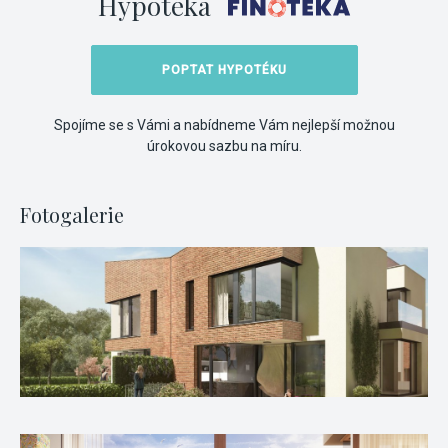
Hypotéka
POPTAT HYPOTÉKU
Spojíme se s Vámi a nabídneme Vám nejlepší možnou
úrokovou sazbu na míru.
Fotogalerie