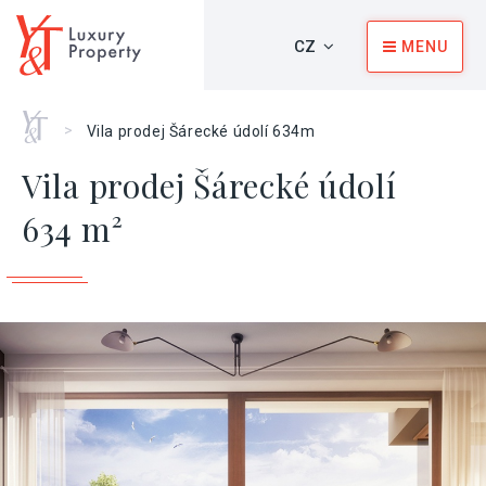
CZ
MENU
Home
>
Vila prodej Šárecké údolí 634m
Vila prodej Šárecké údolí
634 m²