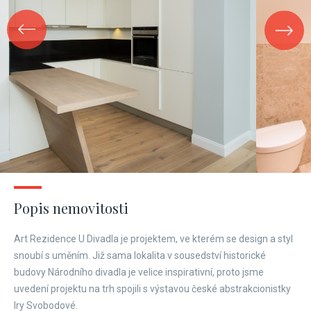
Popis nemovitosti
Art Rezidence U Divadla je projektem, ve kterém se design a styl
snoubí s uměním. Již sama lokalita v sousedství historické
budovy Národního divadla je velice inspirativní, proto jsme
uvedení projektu na trh spojili s výstavou české abstrakcionistky
Iry Svobodové.