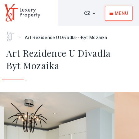
CZ
MENU
Home
>
Art Rezidence U Divadla---Byt Mozaika
Art Rezidence U Divadla
Byt Mozaika