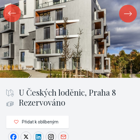
U Českých loděnic, Praha 8
Rezervováno
Přidat k oblíbeným