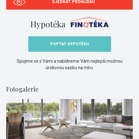
SJEDNAT PROHLÍDKU
Hypotéka
POPTAT HYPOTÉKU
Spojíme se s Vámi a nabídneme Vám nejlepší možnou
úrokovou sazbu na míru.
Fotogalerie