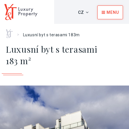
CZ
MENU
Home
>
Luxusní byt s terasami 183m
Luxusní byt s terasami
183 m²