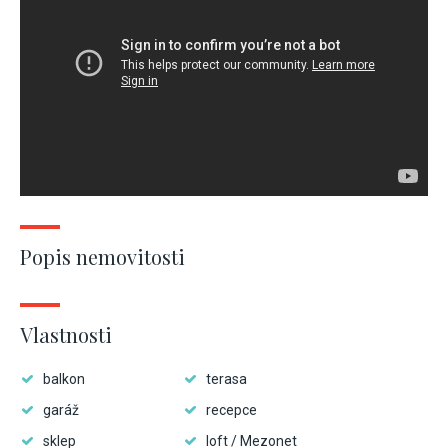
Popis nemovitosti
Vlastnosti
balkon
terasa
garáž
recepce
sklep
loft / Mezonet