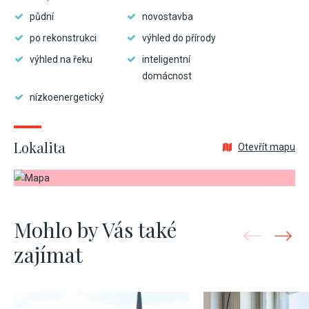
půdní
novostavba
po rekonstrukci
výhled do přírody
výhled na řeku
inteligentní
domácnost
nízkoenergetický
Lokalita
Otevřít mapu
Mohlo by Vás také
zajímat