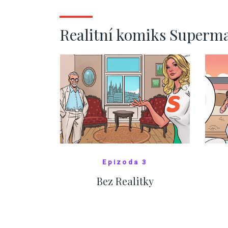
ZOBRAZIT DALŠÍ
Realitní komiks Superm
Epizoda 3
Bez Realitky
SHOW COMICS