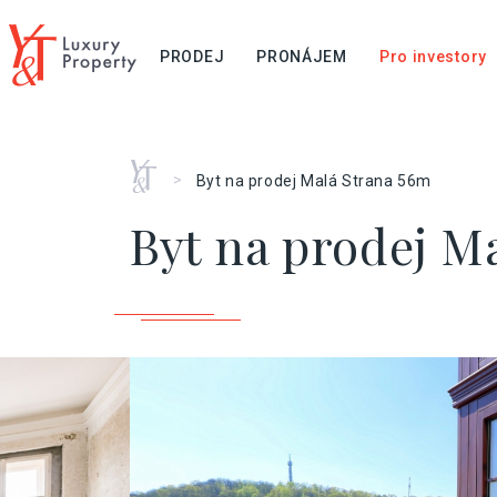
PRODEJ
PRONÁJEM
Pro investory
Home
>
Byt na prodej Malá Strana 56m
Byt na prodej M