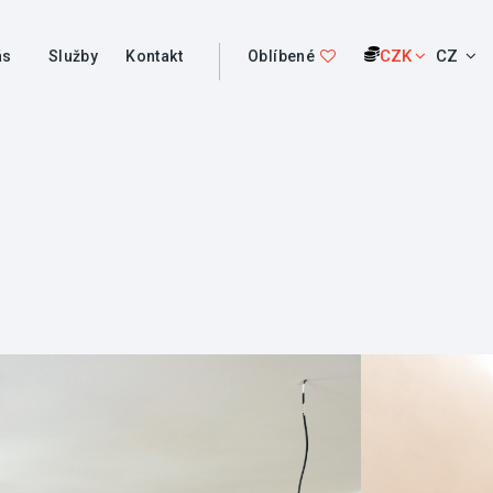
CZK
CZ
ás
Služby
Kontakt
Oblíbené