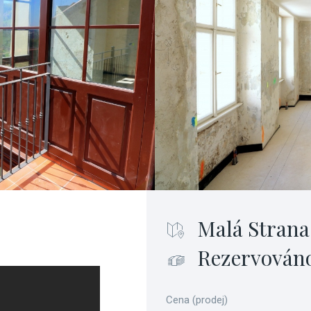
Malá Strana
Rezervován
Cena (prodej)