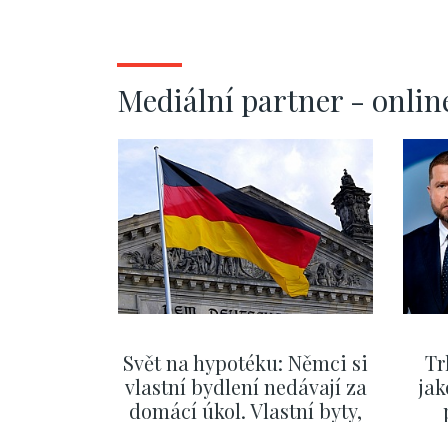
Mediální partner - onlin
Svět na hypotéku: Němci si
Tr
vlastní bydlení nedávají za
jak
domácí úkol. Vlastní byty,
kde bydlí někdo jiný
č