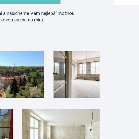
i a nabídneme Vám nejlepší možnou
okovou sazbu na míru.