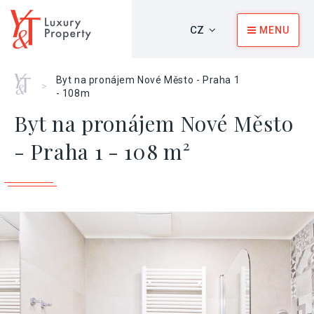
CZ
MENU
Home
Byt na pronájem Nové Město - Praha 1
>
- 108m
Byt na pronájem Nové Město
- Praha 1 - 108 m²