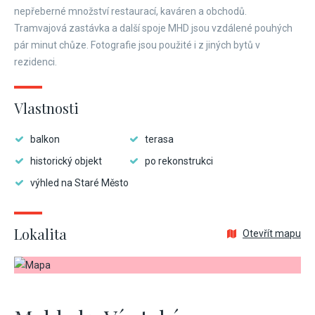
nepřeberné množství restaurací, kaváren a obchodů.
Tramvajová zastávka a další spoje MHD jsou vzdálené pouhých
pár minut chůze. Fotografie jsou použité i z jiných bytů v
rezidenci.
Vlastnosti
balkon
terasa
historický objekt
po rekonstrukci
výhled na Staré Město
Lokalita
Otevřít mapu