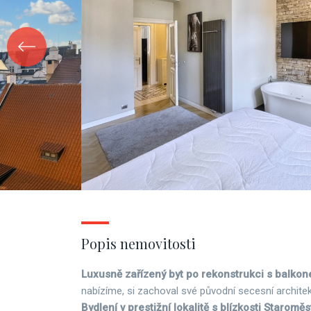
Popis nemovitosti
Luxusně zařízený byt po rekonstrukci s balko
nabízíme, si zachoval své původní secesní architek
Bydlení v prestižní lokalitě s blízkosti Starom