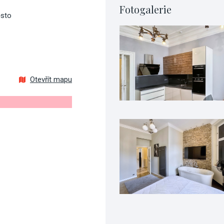
Fotogalerie
ěsto
Otevřít mapu