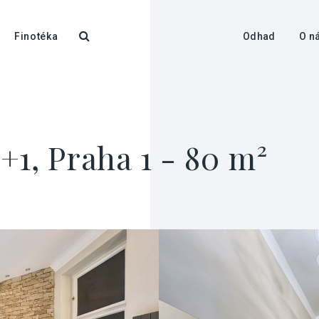
Finotéka
Odhad
O n
+1, Praha 1 - 80 m²