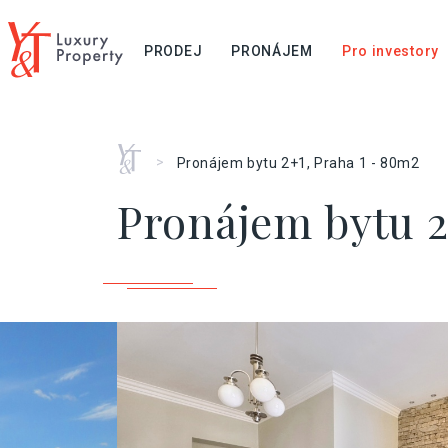
PRODEJ
PRONÁJEM
Pro investory
Home
>
Pronájem bytu 2+1, Praha 1 - 80m2
Pronájem bytu 2