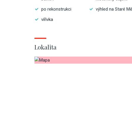
po rekonstrukci
výhled na Staré M
vířivka
Lokalita