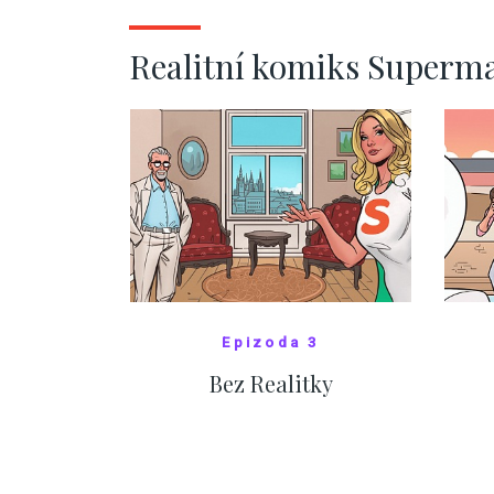
ZOBRAZIT DALŠÍ
Realitní komiks Superm
Epizoda 3
Bez Realitky
SHOW COMICS