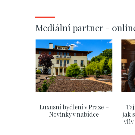
Mediální partner - onlin
Luxusní bydlení v Praze –
Taj
Novinky v nabídce
jak 
vli