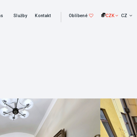
CZK
CZ
ás
Služby
Kontakt
Oblíbené