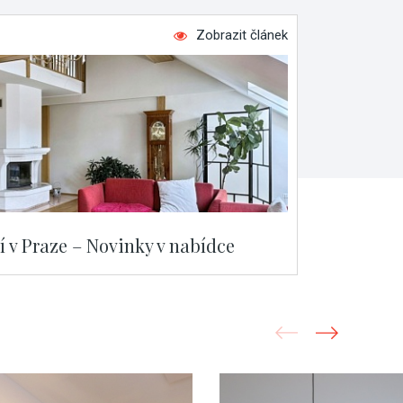
Zobrazit článek
í v Praze – Novinky v nabídce